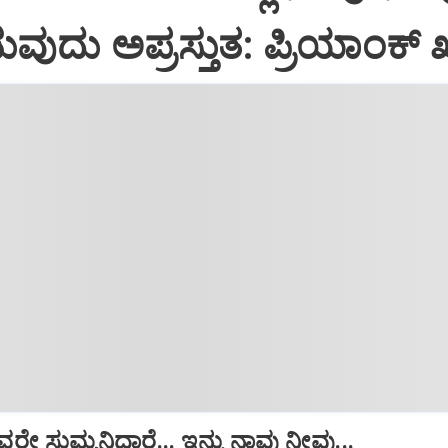
ುದು ಅಪ್ರಸ್ತುತ: ಪ್ರಿಯಾಂಕ್ ಖ
ೇ ಸುಮ್ಮನಿದ್ದಾರೆ... ಇನ್ನು ನಾವು ನೀವು...