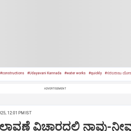
#constructions
#Udayavani Kannada
#water works
#quickly
#ಸರಬರಾಜು ಯೋಜ
ADVERTISEMENT
025, 12:01 PM IST
ಾವಣೆ ವಿಚಾರದಲ್ಲಿ ನಾವು-ನೀವ