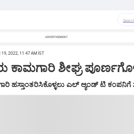
Searc
ADVERTISEMENT
 19, 2022, 11:47 AM IST
ು ಕಾಮಗಾರಿ ಶೀಘ್ರ ಪೂರ್ಣಗೊಳ
ಿ ಹಸ್ತಾಂತರಿಸಿಕೊಳ್ಳಲು ಎಲ್‌ ಆ್ಯಂಡ್‌ ಟಿ ಕಂಪನಿಗ