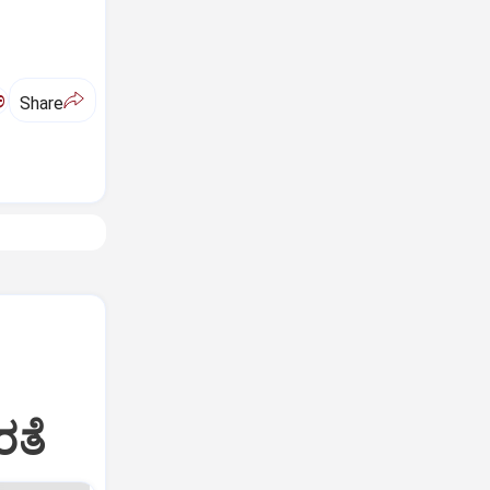
ಅ
Share
ರತೆ