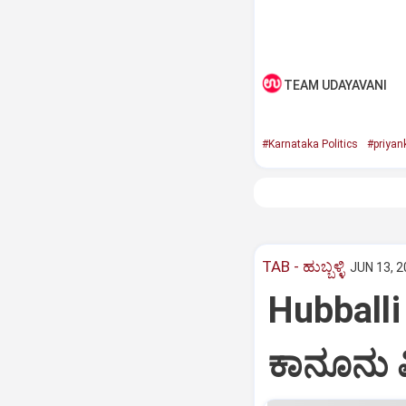
TEAM UDAYAVANI
#Karnataka Politics
#priyan
TAB - ಹುಬ್ಬಳ್ಳಿ
JUN 13, 2
Hubballi 
ಕಾನೂನು ವಿ