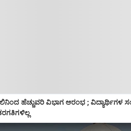
ನಿಂದ ಹೆಚ್ಚುವರಿ ವಿಭಾಗ ಆರಂಭ ; ವಿದ್ಯಾರ್ಥಿಗಳ ಸಂಖ
ರಗತಿಗಳಿಲ್ಲ