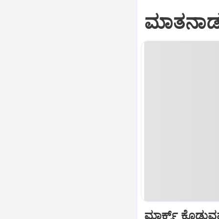
ಮಾತನಾಡುವ
ಮಾರ್ಕ್ಸ್ ಕೊಡುವವರ