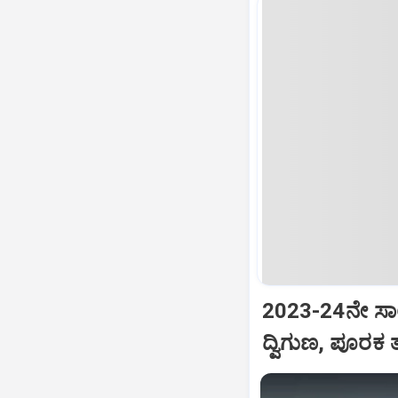
2023-24ನೇ ಸಾಲಿ
ದ್ವಿಗುಣ, ಪೂರಕ ತ