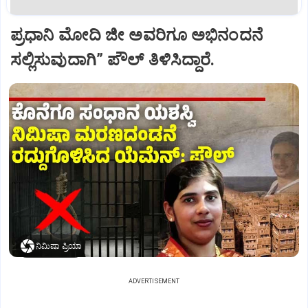
ಪ್ರಧಾನಿ ಮೋದಿ ಜೀ ಅವರಿಗೂ ಅಭಿನಂದನೆ
ಸಲ್ಲಿಸುವುದಾಗಿ” ಪೌಲ್‌ ತಿಳಿಸಿದ್ದಾರೆ.
ನಿಮಿಷಾ ಪ್ರಿಯಾ
ADVERTISEMENT