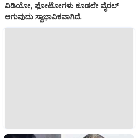
ವಿಡಿಯೋ, ಫೋಟೋಗಳು ಕೂಡಲೇ ವೈರಲ್
ಆಗುವುದು ಸ್ವಾಭಾವಿಕವಾಗಿದೆ.