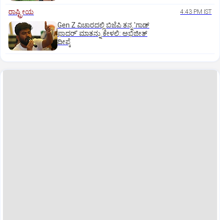
ರಾಷ್ಟ್ರೀಯ
4:43 PM IST
Gen Z ವಿಚಾರದಲ್ಲಿ ಬಿಜೆಪಿ ತನ್ನ 'ಗಾಡ್
ಫಾದರ್' ಮಾತನ್ನು ಕೇಳಲಿ: ಅಭಿಜೀತ್
ದೀಪ್ಕೆ