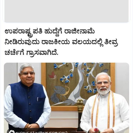
ಉಪರಾಷ್ಟ್ರಪತಿ ಹುದ್ದೆಗೆ ರಾಜೀನಾಮೆ
ನೀಡಿರುವುದು ರಾಜಕೀಯ ವಲಯದಲ್ಲಿ ತೀವ್ರ
ಚರ್ಚೆಗೆ ಗ್ರಾಸವಾಗಿದೆ.