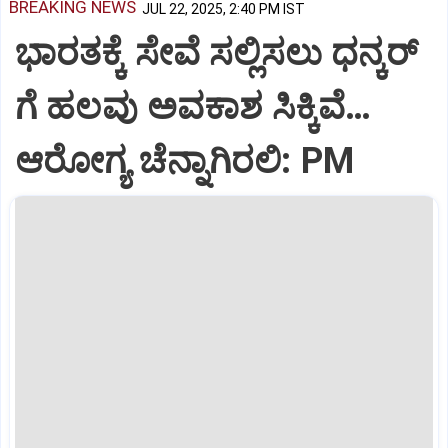
BREAKING NEWS
JUL 22, 2025, 2:40 PM IST
ಭಾರತಕ್ಕೆ ಸೇವೆ ಸಲ್ಲಿಸಲು ಧನ್ಕರ್‌
ಗೆ ಹಲವು ಅವಕಾಶ ಸಿಕ್ಕಿವೆ…
ಆರೋಗ್ಯ ಚೆನ್ನಾಗಿರಲಿ: PM