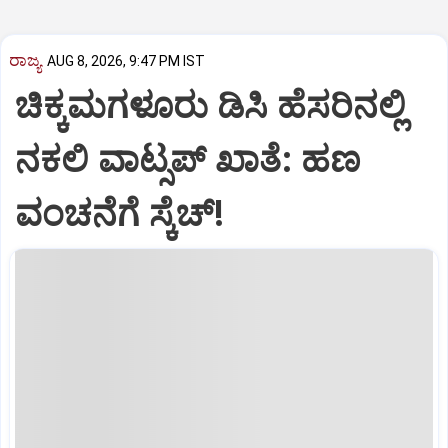
ರಾಜ್ಯ
AUG 8, 2026, 9:47 PM IST
ಚಿಕ್ಕಮಗಳೂರು ಡಿಸಿ ಹೆಸರಿನಲ್ಲಿ
ನಕಲಿ ವಾಟ್ಸಪ್ ಖಾತೆ: ಹಣ
ವಂಚನೆಗೆ ಸ್ಕೆಚ್!