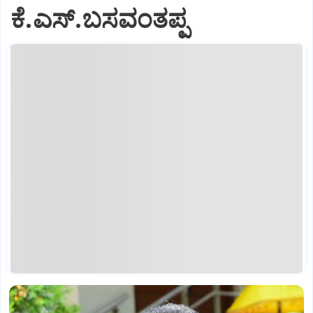
ಕೆ.ಎಸ್.ಬಸವಂತಪ್ಪ