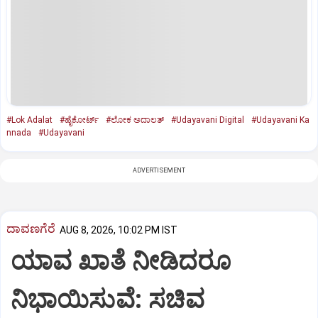
#Lok Adalat
#ಹೈಕೋರ್ಟ್
#ಲೋಕ ಅದಾಲತ್
#Udayavani Digital
#Udayavani Ka
nnada
#Udayavani
ADVERTISEMENT
ದಾವಣಗೆರೆ
AUG 8, 2026, 10:02 PM IST
ಯಾವ ಖಾತೆ ನೀಡಿದರೂ
ನಿಭಾಯಿಸುವೆ: ಸಚಿವ