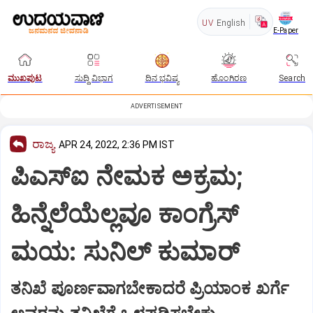
UV
English
E-Paper
ಮುಖಪುಟ
ಸುದ್ದಿ ವಿಭಾಗ
ದಿನ ಭವಿಷ್ಯ
ಹೊಂಗಿರಣ
Search
ADVERTISEMENT
ರಾಜ್ಯ
APR 24, 2022, 2:36 PM IST
ಪಿಎಸ್ಐ ನೇಮಕ ಅಕ್ರಮ;
ಹಿನ್ನೆಲೆಯೆಲ್ಲವೂ ಕಾಂಗ್ರೆಸ್
ಮಯ: ಸುನಿಲ್ ಕುಮಾರ್
ತನಿಖೆ ಪೂರ್ಣವಾಗಬೇಕಾದರೆ ಪ್ರಿಯಾಂಕ ಖರ್ಗೆ