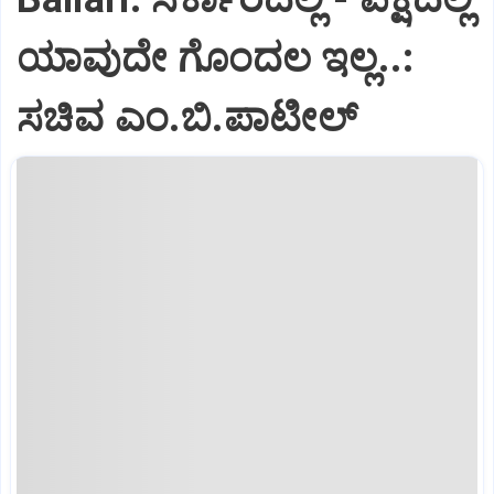
ಯಾವುದೇ ಗೊಂದಲ ಇಲ್ಲ..:
ಸಚಿವ ಎಂ.ಬಿ.ಪಾಟೀಲ್