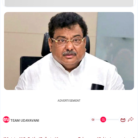
ADVERTISEMENT
ಅ
ಅ
TEAM UDAYAVANI