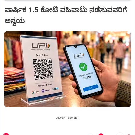
ವಾರ್ಷಿಕ 1.5 ಕೋಟಿ ವಹಿವಾಟು ನಡೆಸುವವರಿಗೆ
ಅನ್ವಯ
ADVERTISEMENT