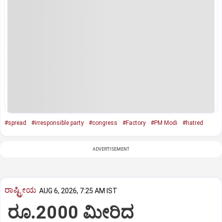
#spread
#irresponsible party
#congress
#Factory
#PM Modi
#hatred
ADVERTISEMENT
ರಾಷ್ಟ್ರೀಯ
AUG 6, 2026, 7:25 AM IST
ರೂ.2000 ಮೀರಿದ