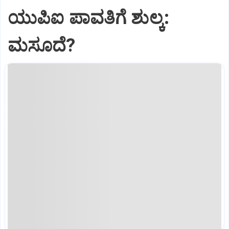
ಯುಪಿಐ ಪಾವತಿಗೆ ಶುಲ್ಕ:
ಮಸೂದೆ?