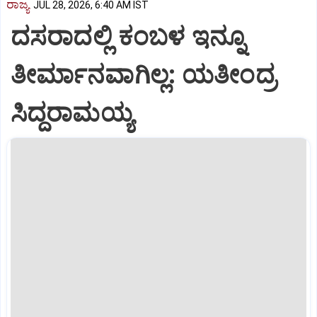
ರಾಜ್ಯ
JUL 28, 2026, 6:40 AM IST
ದಸರಾದಲ್ಲಿ ಕಂಬಳ ಇನ್ನೂ
ತೀರ್ಮಾನವಾಗಿಲ್ಲ: ಯತೀಂದ್ರ
ಸಿದ್ದರಾಮಯ್ಯ