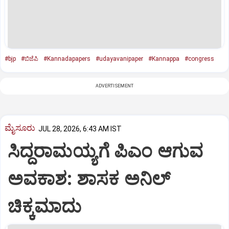
#bjp
#ಬಿಜೆಪಿ
#Kannadapapers
#udayavanipaper
#Kannappa
#congress
ADVERTISEMENT
ಮೈಸೂರು
JUL 28, 2026, 6:43 AM IST
ಸಿದ್ದರಾಮಯ್ಯಗೆ ಪಿಎಂ ಆಗುವ
ಅವಕಾಶ: ಶಾಸಕ ಅನಿಲ್‌
ಚಿಕ್ಕಮಾದು‌