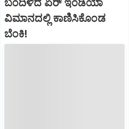
ಬಂದಿಳಿದ ಏರ್‌ ಇಂಡಿಯಾ
ವಿಮಾನದಲ್ಲಿ ಕಾಣಿಸಿಕೊಂಡ
ಬೆಂಕಿ!