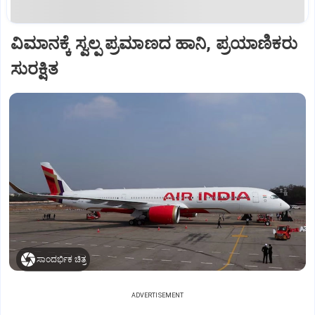
ವಿಮಾನಕ್ಕೆ ಸ್ವಲ್ಪ ಪ್ರಮಾಣದ ಹಾನಿ, ಪ್ರಯಾಣಿಕರು
ಸುರಕ್ಷಿತ
ಸಾಂದರ್ಭಿಕ ಚಿತ್ರ
ADVERTISEMENT