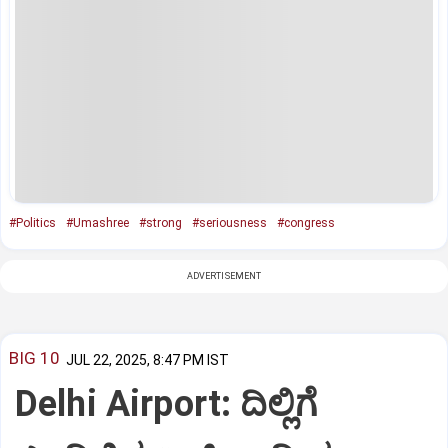
#Politics
#Umashree
#strong
#seriousness
#congress
ADVERTISEMENT
BIG 10
JUL 22, 2025, 8:47 PM IST
Delhi Airport: ದಿಲ್ಲಿಗೆ