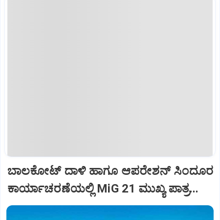
ಬಾಲಕೋಟ್‌ ದಾಳಿ ಹಾಗೂ ಆಪರೇಶನ್‌ ಸಿಂದೂರ
ಕಾರ್ಯಾಚರಣೆಯಲ್ಲಿ MiG 21 ಮುಖ್ಯ ಪಾತ್ರ...