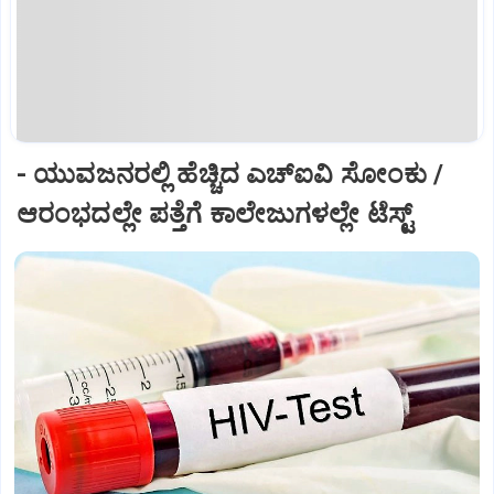
- ಯುವಜನರಲ್ಲಿ ಹೆಚ್ಚಿದ ಎಚ್‌ಐವಿ ಸೋಂಕು /
ಆರಂಭದಲ್ಲೇ ಪತ್ತೆಗೆ ಕಾಲೇಜುಗಳಲ್ಲೇ ಟೆಸ್ಟ್