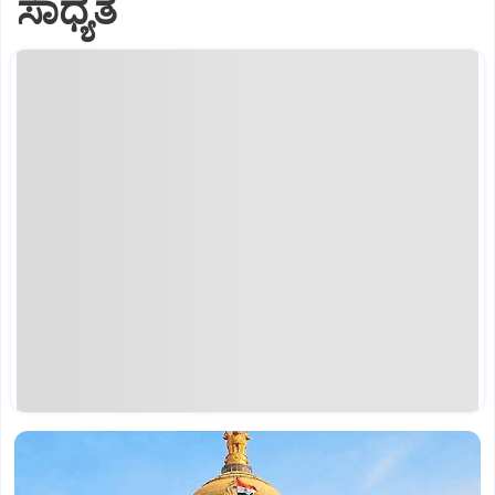
ಸಾಧ್ಯತೆ