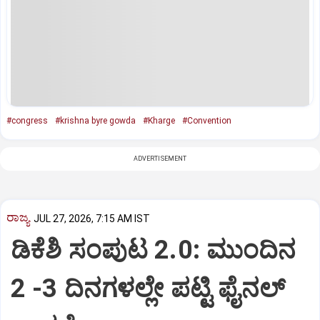
#congress
#krishna byre gowda
#Kharge
#Convention
ADVERTISEMENT
ರಾಜ್ಯ
JUL 27, 2026, 7:15 AM IST
ಡಿಕೆಶಿ ಸಂಪುಟ 2.0: ಮುಂದಿನ
2 -3 ದಿನಗಳಲ್ಲೇ ಪಟ್ಟಿ ಫೈನಲ್‌