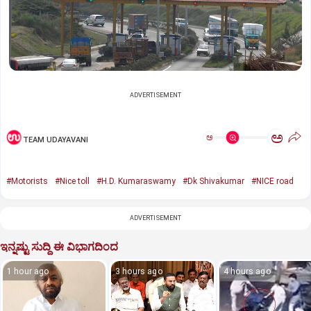
ADVERTISEMENT
ಅ
ಅ
TEAM UDAYAVANI
#Motorists
#Nice toll
#H.D. Kumaraswamy
#Dk Shivakumar
#NICE road
ADVERTISEMENT
ಇನ್ನಷ್ಟು ಸುದ್ದಿ ಈ ವಿಭಾಗದಿಂದ
1 hour ago
3 hours ago
4 hours ago