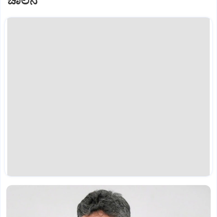
ಚಾಲನೆ