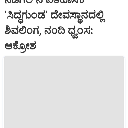
‘ಸಿದ್ಧಗುಂಡ’ ದೇವಸ್ಥಾನದಲ್ಲಿ
ಶಿವಲಿಂಗ, ನಂದಿ ಧ್ವಂಸ:
ಆಕ್ರೋಶ