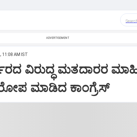
Searc
ADVERTISEMENT
, 11:08 AM IST
್ಕಾರದ ವಿರುದ್ಧ ಮತದಾರರ ಮಾಹಿ
ೋಪ‌ ಮಾಡಿದ ಕಾಂಗ್ರೆಸ್