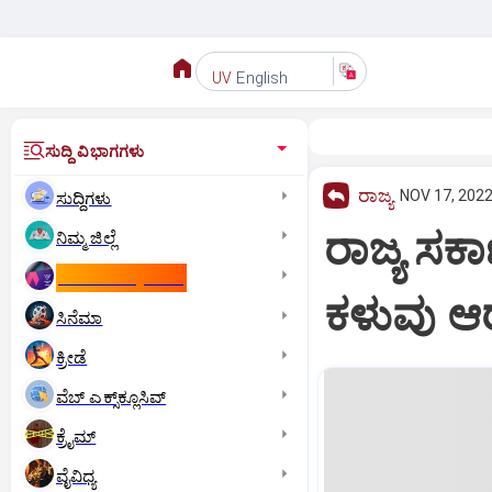
English
UV
ಸುದ್ದಿ ವಿಭಾಗಗಳು
ರಾಜ್ಯ
NOV 17, 2022
ಸುದ್ದಿಗಳು
ರಾಜ್ಯ ಸರ
ನಿಮ್ಮ ಜಿಲ್ಲೆ
ಕಾಮನ್‌ ವೆಲ್ತ್‌ ಗೇಮ್ಸ್‌
ಕಳುವು ಆರ
ಸಿನೆಮಾ
ಕ್ರೀಡೆ
ವೆಬ್ ಎಕ್ಸ್‌ಕ್ಲೂಸಿವ್
ಕ್ರೈಮ್
ವೈವಿಧ್ಯ