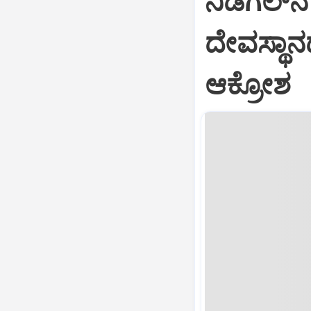
ನಿಡಗಲ್‌ನ 
ದೇವಸ್ಥಾನದ
ಆಕ್ರೋಶ