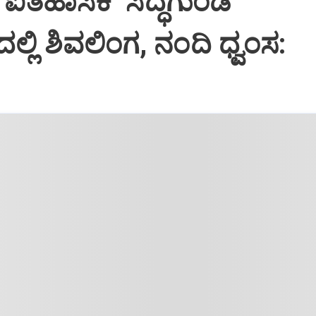
ಐತಿಹಾಸಿಕ ‘ಸಿದ್ಧಗುಂಡ’
ಲ್ಲಿ ಶಿವಲಿಂಗ, ನಂದಿ ಧ್ವಂಸ: