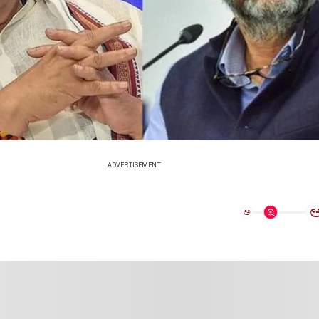
ADVERTISEMENT
ಅ