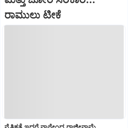
ರಾಮುಲು ಟೀಕೆ
ನೈತಿಕತೆ ಇದ್ದರೆ ನಾಗೇಂದ್ರ ರಾಜೀನಾಮೆ