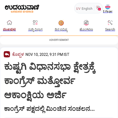
UV
English
E-Paper
ಮುಖಪುಟ
ಸುದ್ದಿ ವಿಭಾಗ
ದಿನ ಭವಿಷ್ಯ
ಹೊಂಗಿರಣ
Search
ADVERTISEMENT
ಕೊಪ್ಪಳ
NOV 10, 2022, 9:31 PM IST
ಕುಷ್ಟಗಿ ವಿಧಾನಸಭಾ ಕ್ಷೇತ್ರಕ್ಕೆ
ಕಾಂಗ್ರೆಸ್ ಮತ್ತೋರ್ವ
ಆಕಾಂಕ್ಷಿಯ ಅರ್ಜಿ
ಕಾಂಗ್ರೆಸ್ ಪಕ್ಷದಲ್ಲಿ ಮಿಂಚಿನ ಸಂಚಲನ...