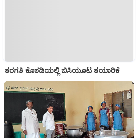
ತರಗತಿ ಕೊಠಡಿಯಲ್ಲಿ ಬಿಸಿಯೂಟ ತಯಾರಿಕೆ