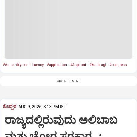
#Assembly constituency
#application
#Aspirant
#kushtagi
#congress
ADVERTISEMENT
ಕೊಪ್ಪಳ
AUG 9, 2026, 3:13 PM IST
ರಾಜ್ಯದಲ್ಲಿರುವುದು ಅಲಿಬಾಬ
ಮತ್ತು ಚೋರ ಸರಕಾರ..: