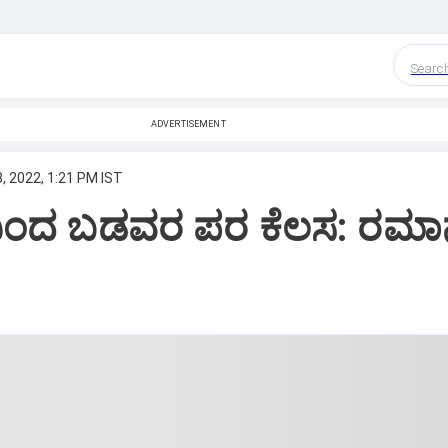
Searc
ADVERTISEMENT
, 2022, 1:21 PM IST
್‌ನಿಂದ ಬಡವರ ಪರ ಕೆಲಸ: ರಮ