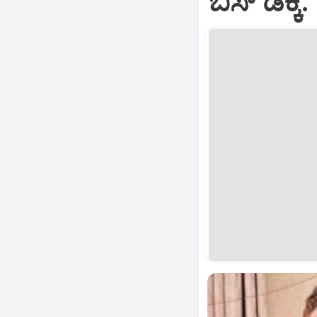
ಬಸ್‌ ಡಿಕ್ಕ