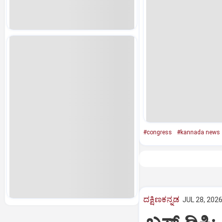
#congress
#kannada news
ದಕ್ಷಿಣಕನ್ನಡ
JUL 28, 2026