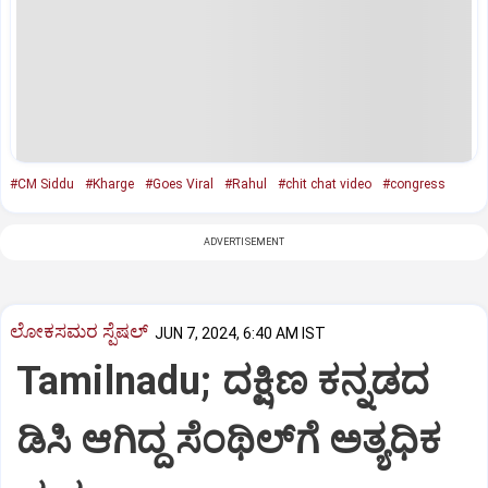
#CM Siddu
#Kharge
#Goes Viral
#Rahul
#chit chat video
#congress
ADVERTISEMENT
ಲೋಕಸಮರ ಸ್ಪೆಷಲ್‌
JUN 7, 2024, 6:40 AM IST
Tamilnadu; ದಕ್ಷಿಣ ಕನ್ನಡದ
ಡಿಸಿ ಆಗಿದ್ದ ಸೆಂಥಿಲ್‌ಗೆ ಅತ್ಯಧಿಕ