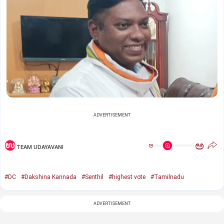
ADVERTISEMENT
ಅ
ಅ
TEAM UDAYAVANI
#DC
#Dakshina Kannada
#Senthil
#highest vote
#Tamilnadu
ADVERTISEMENT