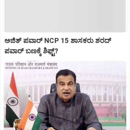
ಅಜಿತ್‌ ಪವಾರ್‌ NCP 15 ಶಾಸಕರು ಶರದ್‌
ಪವಾರ್‌ ಬಣಕ್ಕೆ ಶಿಫ್ಟ್?