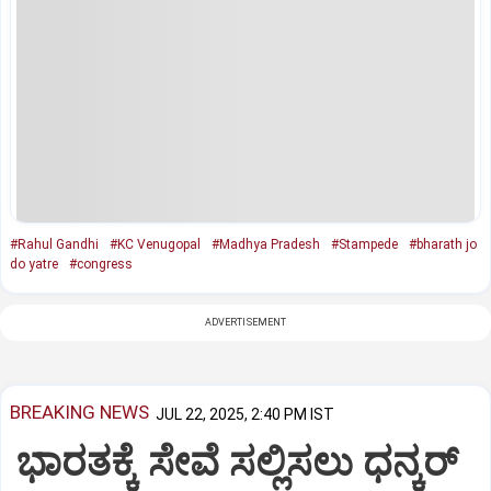
#Rahul Gandhi
#KC Venugopal
#Madhya Pradesh
#Stampede
#bharath jo
do yatre
#congress
ADVERTISEMENT
BREAKING NEWS
JUL 22, 2025, 2:40 PM IST
ಭಾರತಕ್ಕೆ ಸೇವೆ ಸಲ್ಲಿಸಲು ಧನ್ಕರ್‌