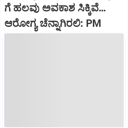
ಗೆ ಹಲವು ಅವಕಾಶ ಸಿಕ್ಕಿವೆ…
ಆರೋಗ್ಯ ಚೆನ್ನಾಗಿರಲಿ: PM