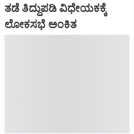
ತಡೆ ತಿದ್ದುಪಡಿ ವಿಧೇಯಕಕ್ಕೆ
ಲೋಕಸಭೆ ಅಂಕಿತ