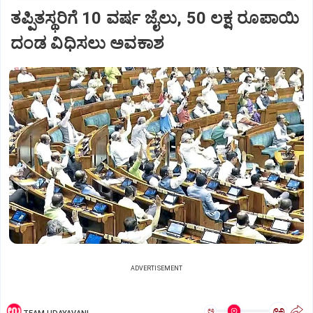
ತಪ್ಪಿತಸ್ಥರಿಗೆ 10 ವರ್ಷ ಜೈಲು, 50 ಲಕ್ಷ ರೂಪಾಯಿ
ದಂಡ ವಿಧಿಸಲು ಅವಕಾಶ
ADVERTISEMENT
ಅ
ಅ