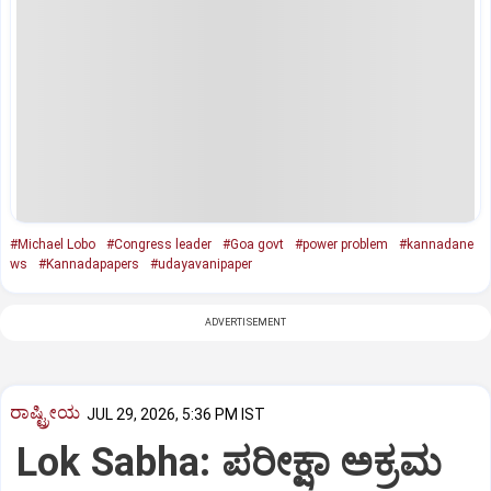
#Michael Lobo
#Congress leader
#Goa govt
#power problem
#kannadane
ws
#Kannadapapers
#udayavanipaper
ADVERTISEMENT
ರಾಷ್ಟ್ರೀಯ
JUL 29, 2026, 5:36 PM IST
Lok Sabha: ಪರೀಕ್ಷಾ ಅಕ್ರಮ