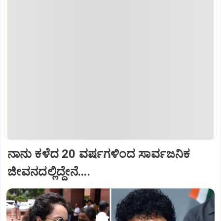
ನಾನು ಕಳೆದ 20 ವರ್ಷಗಳಿಂದ ಸಾರ್ವಜನಿಕ
ಜೀವನದಲ್ಲಿದ್ದೇನೆ....