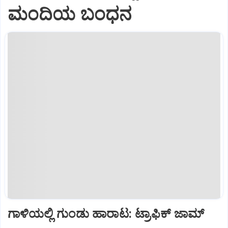
ಮಂದಿಯ ಬಂಧನ
ಗಾಳಿಯಲ್ಲಿ ಗುಂಡು ಹಾರಾಟ: ಟ್ರಾಫಿಕ್‌ ಜಾಮ್