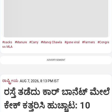
#sacks
#Manure
#Carry
#Manoj Chawla
#gone viral
#Farmers
#Congre
ss MLA
ADVERTISEMENT
ರಾಷ್ಟ್ರೀಯ
AUG 7, 2026, 8:13 PM IST
ರಸ್ತೆ ತಡೆದು ಕಾರ್ ಬಾನೆಟ್ ಮೇಲೆ
ಕೇಕ್ ಕತ್ತರಿಸಿ ಹುಚ್ಚಾಟ: 10