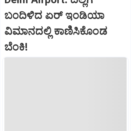
ಬಂದಿಳಿದ ಏರ್‌ ಇಂಡಿಯಾ
ವಿಮಾನದಲ್ಲಿ ಕಾಣಿಸಿಕೊಂಡ
ಬೆಂಕಿ!