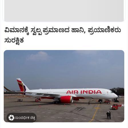
ವಿಮಾನಕ್ಕೆ ಸ್ವಲ್ಪ ಪ್ರಮಾಣದ ಹಾನಿ, ಪ್ರಯಾಣಿಕರು
ಸುರಕ್ಷಿತ
ಸಾಂದರ್ಭಿಕ ಚಿತ್ರ