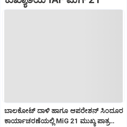
ಬಾಲಕೋಟ್‌ ದಾಳಿ ಹಾಗೂ ಆಪರೇಶನ್‌ ಸಿಂದೂರ
ಕಾರ್ಯಾಚರಣೆಯಲ್ಲಿ MiG 21 ಮುಖ್ಯ ಪಾತ್ರ...