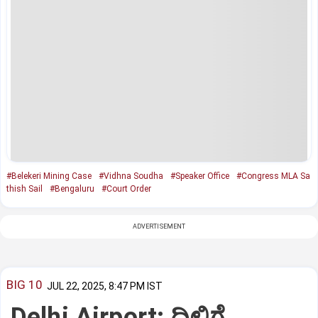
#Belekeri Mining Case
#Vidhna Soudha
#Speaker Office
#Congress MLA Sa
thish Sail
#Bengaluru
#Court Order
ADVERTISEMENT
BIG 10
JUL 22, 2025, 8:47 PM IST
Delhi Airport: ದಿಲ್ಲಿಗೆ