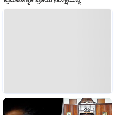
ಪ್ರಮಾಣೀಕೃತ ಪ್ರತಿಯ ನಿರೀಕ್ಷೆಯಲ್ಲಿ