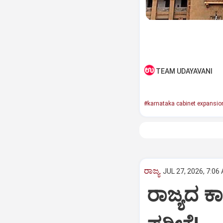
TEAM UDAYAVANI
#karnataka cabinet expansio
ರಾಜ್ಯ
JUL 27, 2026, 7:06
ರಾಜ್ಯದ ಕಾ