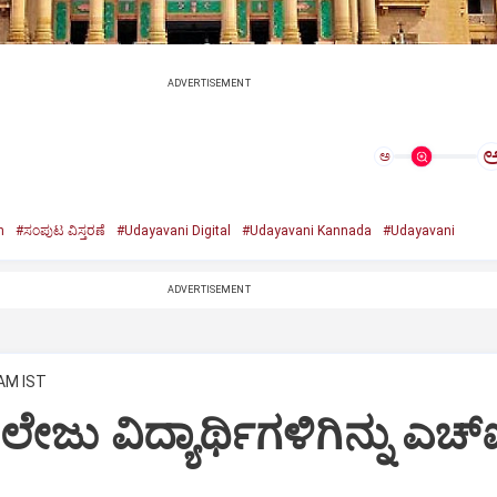
ADVERTISEMENT
ಅ
n
#ಸಂಪುಟ ವಿಸ್ತರಣೆ
#Udayavani Digital
#Udayavani Kannada
#Udayavani
ADVERTISEMENT
 AM IST
ಲೇಜು ವಿದ್ಯಾರ್ಥಿಗಳಿಗಿನ್ನು ಎಚ್‌