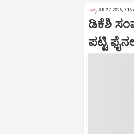
ರಾಜ್ಯ
JUL 27, 2026, 7:15
ಡಿಕೆಶಿ ಸ
ಪಟ್ಟಿ ಫೈನಲ