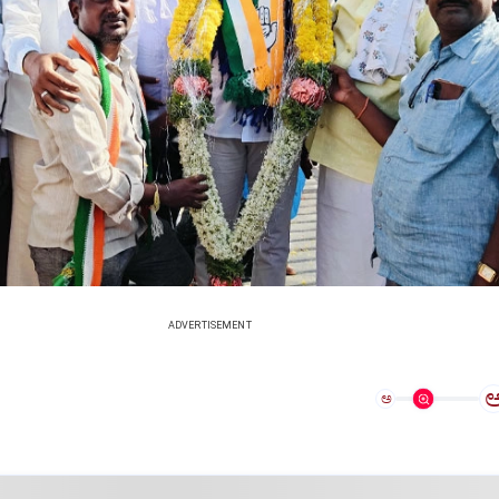
ADVERTISEMENT
ಅ