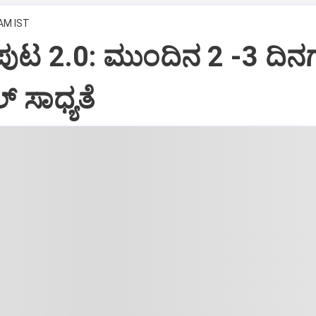
 AM IST
ಂಪುಟ 2.0: ಮುಂದಿನ 2 -3 ದಿನಗ
್‌ ಸಾಧ್ಯತೆ