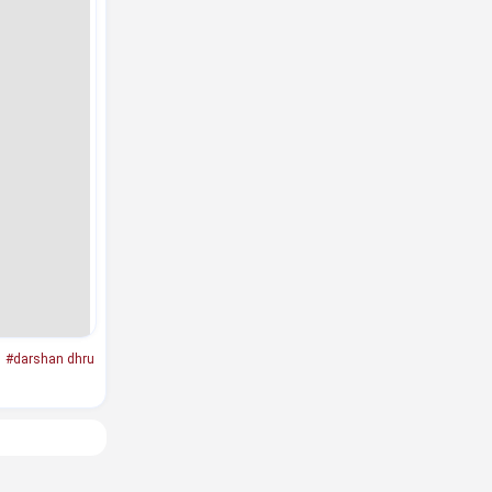
#darshan dhru