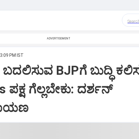
Searc
ADVERTISEMENT
 3:09 PM IST
ಬದಲಿಸುವ BJPಗೆ ಬುದ್ಧಿ ಕಲಿ
ಪಕ್ಷ ಗೆಲ್ಲಬೇಕು: ದರ್ಶನ್
ಾರಾಯಣ