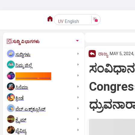
English
UV
ಸುದ್ದಿ ವಿಭಾಗಗಳು
ರಾಜ್ಯ
MAY 5, 2024,
ಸುದ್ದಿಗಳು
ಸಂವಿಧಾನ 
ನಿಮ್ಮ ಜಿಲ್ಲೆ
ಕಾಮನ್‌ ವೆಲ್ತ್‌ ಗೇಮ್ಸ್‌
Congress 
ಸಿನೆಮಾ
ಕ್ರೀಡೆ
ಧ್ರುವನ
ವೆಬ್ ಎಕ್ಸ್‌ಕ್ಲೂಸಿವ್
ಕ್ರೈಮ್
ವೈವಿಧ್ಯ