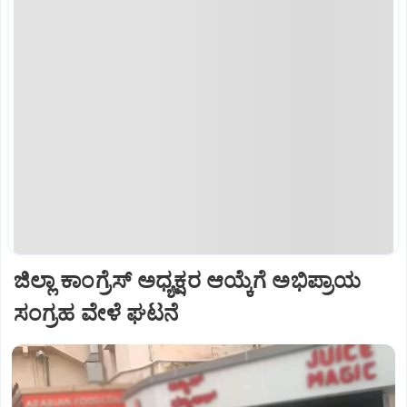
ಜಿಲ್ಲಾ ಕಾಂಗ್ರೆಸ್ ಅಧ್ಯಕ್ಷರ ಆಯ್ಕೆಗೆ ಅಭಿಪ್ರಾಯ
ಸಂಗ್ರಹ ವೇಳೆ ಘಟನೆ