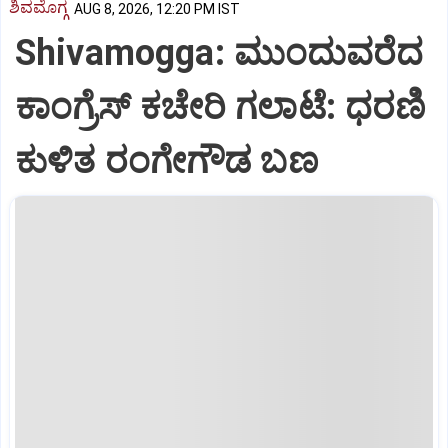
ಶಿವಮೊಗ್ಗ
AUG 8, 2026, 12:20 PM IST
Shivamogga: ಮುಂದುವರೆದ
ಕಾಂಗ್ರೆಸ್ ಕಚೇರಿ ಗಲಾಟೆ: ಧರಣಿ
ಕುಳಿತ ರಂಗೇಗೌಡ ಬಣ