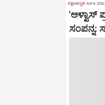
ದಕ್ಷಿಣಕನ್ನಡ
AUG 8, 2026,
'ಆಳ್ವಾಸ್
ಸಂಪನ್ನ: 