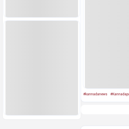
#kannadanews
#Kannadap