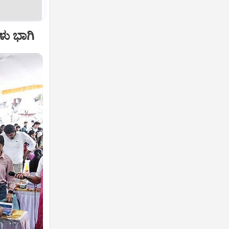
ಳು ಭಾಗಿ