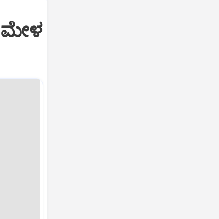
ಗ ಮೇಳ