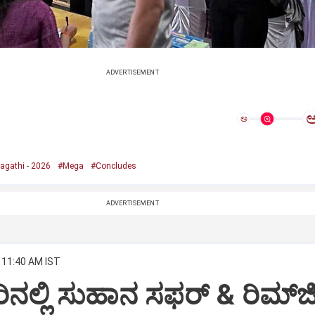
ADVERTISEMENT
ಅ
agathi - 2026
#Mega
#Concludes
ADVERTISEMENT
 11:40 AM IST
ಲ್ಲಿ ಸುಹಾನ ಸಫರ್ & ರಿಮ್‌