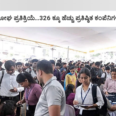
್ರತಿಕ್ರಿಯೆ...326 ಕ್ಕೂ ಹೆಚ್ಚು ಪ್ರತಿಷ್ಠಿತ ಕಂಪೆನಿಗ