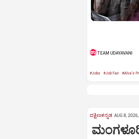
TEAM UDAYAVANI
#Jobs
#Job Fair
#Alva's Pr
ದಕ್ಷಿಣಕನ್ನಡ
AUG 8, 2026,
ಮಂಗಳೂರಿನ