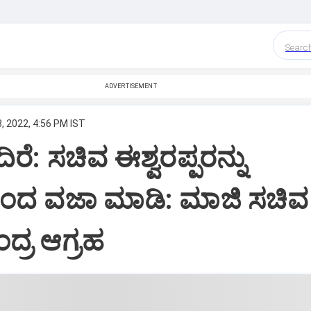
Searc
ADVERTISEMENT
, 2022, 4:56 PM IST
ೆ: ಸಚಿವ ಈಶ್ವರಪ್ಪರನ್ನು
ಂದ ವಜಾ ಮಾಡಿ: ಮಾಜಿ ಸಚಿವ
ರ ಆಗ್ರಹ