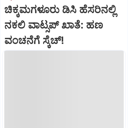
ಚಿಕ್ಕಮಗಳೂರು ಡಿಸಿ ಹೆಸರಿನಲ್ಲಿ
ನಕಲಿ ವಾಟ್ಸಪ್ ಖಾತೆ: ಹಣ
ವಂಚನೆಗೆ ಸ್ಕೆಚ್!