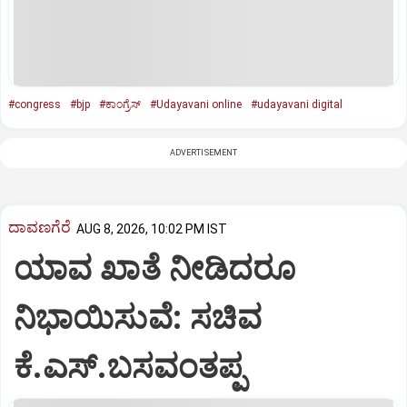
#congress
#bjp
#ಕಾಂಗ್ರೆಸ್‌
#Udayavani online
#udayavani digital
ADVERTISEMENT
ದಾವಣಗೆರೆ
AUG 8, 2026, 10:02 PM IST
ಯಾವ ಖಾತೆ ನೀಡಿದರೂ
ನಿಭಾಯಿಸುವೆ: ಸಚಿವ
ಕೆ.ಎಸ್.ಬಸವಂತಪ್ಪ