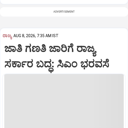
ADVERTISEMENT
ರಾಜ್ಯ
AUG 8, 2026, 7:35 AM IST
ಜಾತಿ ಗಣತಿ ಜಾರಿಗೆ ರಾಜ್ಯ
ಸರ್ಕಾರ ಬದ್ಧ: ಸಿಎಂ ಭರವಸೆ