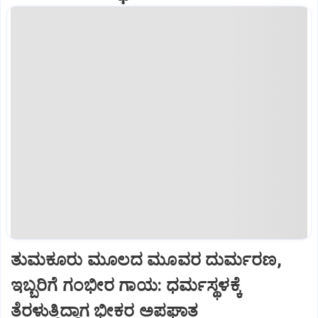
ತುಮಕೂರು ಮೂಲದ ಮೂವರ ದುರ್ಮರಣ,
ಇಬ್ಬರಿಗೆ ಗಂಭೀರ ಗಾಯ: ಧರ್ಮಸ್ಥಳಕ್ಕೆ
ತೆರಳುತ್ತಿದ್ದಾಗ ಭೀಕರ ಅಪಘಾತ