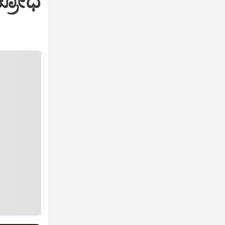
ಕ್ರೋಧ