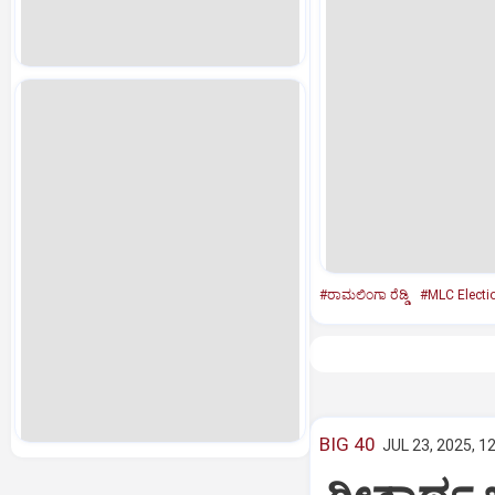
#ರಾಮಲಿಂಗಾ ರೆಡ್ಡಿ
#MLC Electi
BIG 40
JUL 23, 2025, 1