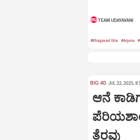
TEAM UDAYAVANI
#Bhagavad Gita
#Arjuna
#
BIG 40
JUL 22, 2025, 8
ಆನೆ ಕಾಡಿಗ
ಪೆರಿಯಶಾ
ತೆರವು