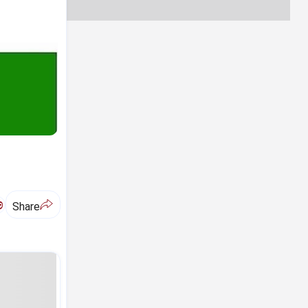
ಅ
Share