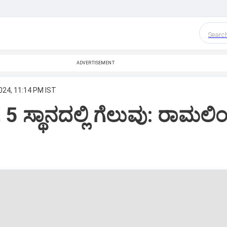
Searc
ADVERTISEMENT
024, 11:14 PM IST
ಗೆ 5 ಸ್ಥಾನದಲ್ಲಿ ಗೆಲುವು: ರಾಮಲಿ