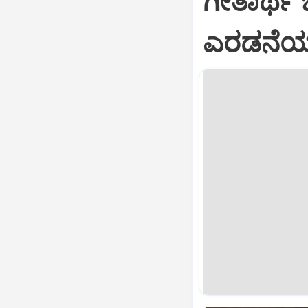
ಗೀತಾರ್ಥ
ಎರಡನೆಯ