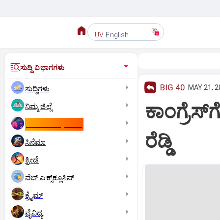
English
UV
ಸುದ್ದಿ ವಿಭಾಗಗಳು
BIG 40
MAY 21, 2
ಸುದ್ದಿಗಳು
ಕಾಂಗ್ರೆಸ್‌
ನಿಮ್ಮ ಜಿಲ್ಲೆ
ಕಾಮನ್‌ ವೆಲ್ತ್‌ ಗೇಮ್ಸ್‌
ರೆಡ್ಡಿ
ಸಿನೆಮಾ
ಕ್ರೀಡೆ
ವೆಬ್ ಎಕ್ಸ್‌ಕ್ಲೂಸಿವ್
ಕ್ರೈಮ್
ವೈವಿಧ್ಯ