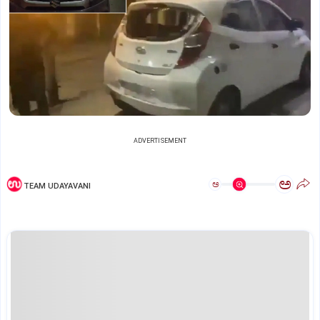
ADVERTISEMENT
ಅ
ಅ
TEAM UDAYAVANI