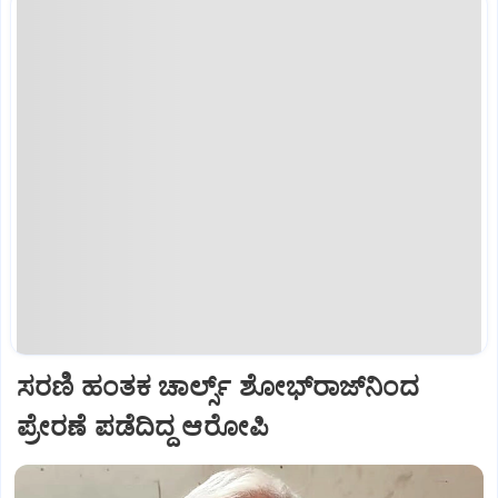
ಸರಣಿ ಹಂತಕ ಚಾರ್ಲ್ಸ್ ಶೋಭ್‌ರಾಜ್‌ನಿಂದ
ಪ್ರೇರಣೆ ಪಡೆದಿದ್ದ ಆರೋಪಿ