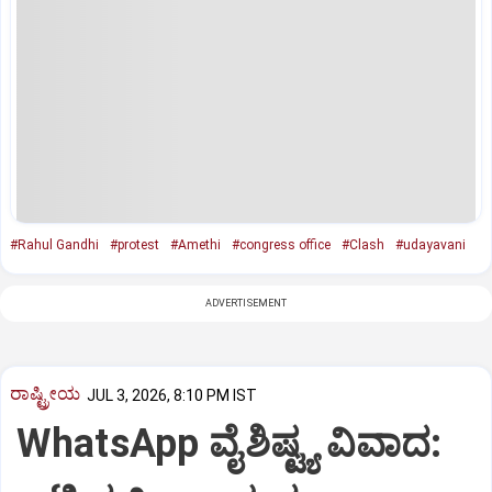
#Rahul Gandhi
#protest
#Amethi
#congress office
#Clash
#udayavani
ADVERTISEMENT
ರಾಷ್ಟ್ರೀಯ
JUL 3, 2026, 8:10 PM IST
WhatsApp ವೈಶಿಷ್ಟ್ಯ ವಿವಾದ: