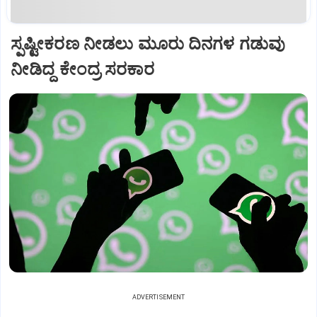
ಸ್ಪಷ್ಟೀಕರಣ ನೀಡಲು ಮೂರು ದಿನಗಳ ಗಡುವು
ನೀಡಿದ್ದ ಕೇಂದ್ರ ಸರಕಾರ
ADVERTISEMENT