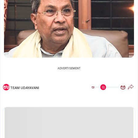
ADVERTISEMENT
ಅ
ಅ
TEAM UDAYAVANI