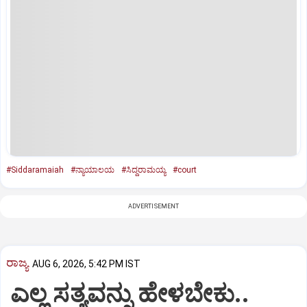
#Siddaramaiah
#ನ್ಯಾಯಾಲಯ
#ಸಿದ್ದರಾಮಯ್ಯ
#court
ADVERTISEMENT
ರಾಜ್ಯ
AUG 6, 2026, 5:42 PM IST
ಎಲ್ಲ ಸತ್ಯವನ್ನು ಹೇಳಬೇಕು..