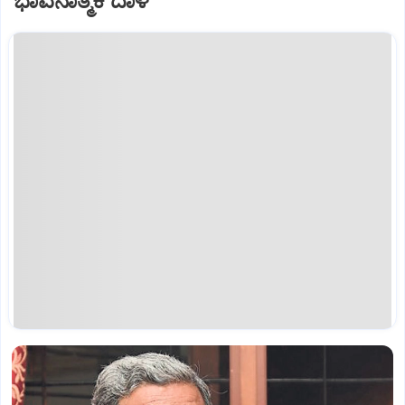
ಭಾವನಾತ್ಮಕ ದಾಳ