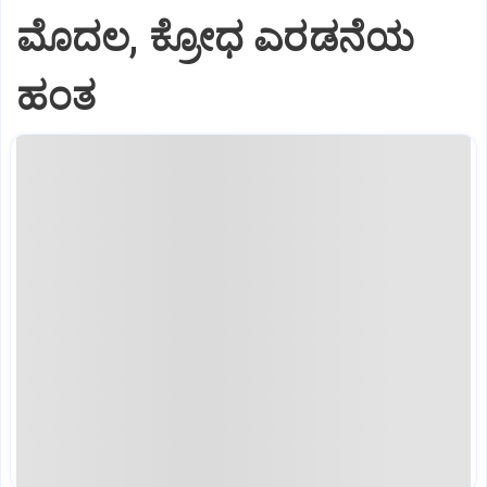
ಮೊದಲ, ಕ್ರೋಧ ಎರಡನೆಯ
ಹಂತ