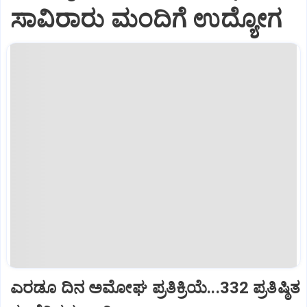
ಸಾವಿರಾರು ಮಂದಿಗೆ ಉದ್ಯೋಗ
ಎರಡೂ ದಿನ ಅಮೋಘ ಪ್ರತಿಕ್ರಿಯೆ...332 ಪ್ರತಿಷ್ಠಿತ