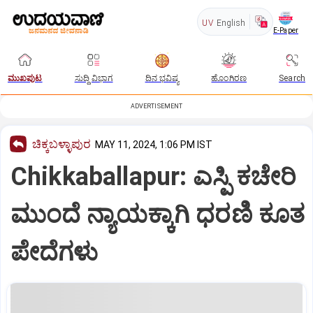
UV
English
E-Paper
ಮುಖಪುಟ
ಸುದ್ದಿ ವಿಭಾಗ
ದಿನ ಭವಿಷ್ಯ
ಹೊಂಗಿರಣ
Search
ADVERTISEMENT
ಚಿಕ್ಕಬಳ್ಳಾಪುರ
MAY 11, 2024, 1:06 PM IST
Chikkaballapur: ಎಸ್ಪಿ ಕಚೇರಿ
ಮುಂದೆ ನ್ಯಾಯಕ್ಕಾಗಿ ಧರಣಿ ಕೂತ
ಪೇದೆಗಳು