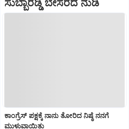
ಸುಬ್ಬಾರೆಡ್ಡಿ ಬೇಸರದ ನುಡಿ
ಕಾಂಗ್ರೆಸ್ ಪಕ್ಷಕ್ಕೆ ನಾನು ತೋರಿದ ನಿಷ್ಠೆ ನನಗೆ
ಮುಳುವಾಯಿತು