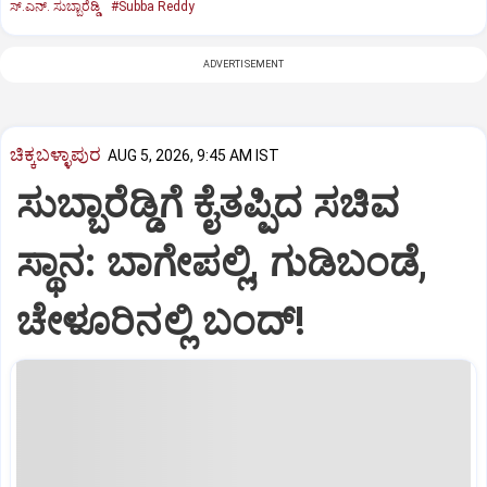
ಸ್.ಎನ್. ಸುಬ್ಬಾರೆಡ್ಡಿ
#Subba Reddy
ADVERTISEMENT
ಚಿಕ್ಕಬಳ್ಳಾಪುರ
AUG 5, 2026, 9:45 AM IST
ಸುಬ್ಬಾರೆಡ್ಡಿಗೆ ಕೈತಪ್ಪಿದ ಸಚಿವ
ಸ್ಥಾನ: ಬಾಗೇಪಲ್ಲಿ, ಗುಡಿಬಂಡೆ,
ಚೇಳೂರಿನಲ್ಲಿ ಬಂದ್!