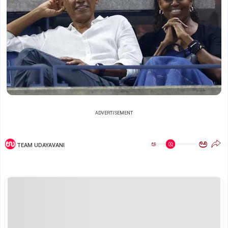
ADVERTISEMENT
ಅ
ಅ
TEAM UDAYAVANI