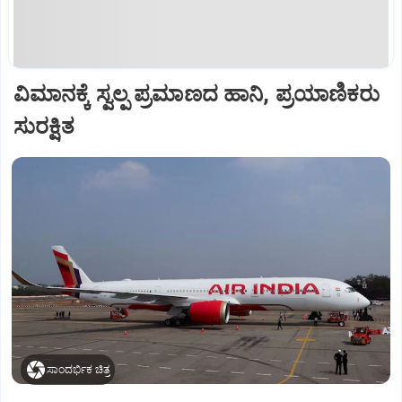
ವಿಮಾನಕ್ಕೆ ಸ್ವಲ್ಪ ಪ್ರಮಾಣದ ಹಾನಿ, ಪ್ರಯಾಣಿಕರು
ಸುರಕ್ಷಿತ
ಸಾಂದರ್ಭಿಕ ಚಿತ್ರ