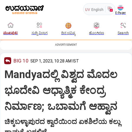
UV
English
E-Paper
ಮುಖಪುಟ
ಸುದ್ದಿ ವಿಭಾಗ
ದಿನ ಭವಿಷ್ಯ
ಹೊಂಗಿರಣ
Search
ADVERTISEMENT
BIG 10
SEP 1, 2023, 10:28 AM IST
Mandyaದಲ್ಲಿ ವಿಶ್ವದ ಮೊದಲ
ಭೂದೇವಿ ಆಧ್ಯಾತ್ಮಿಕ ಕೇಂದ್ರ
ನಿರ್ಮಾಣ; ಒಬಾಮಗೆ ಆಹ್ವಾನ
ಚಿಕ್ಕಬಳ್ಳಾಪುರದ ಕ್ವಾರೆಯಿಂದ ಏಕಶಿಲೆಯ ಕಲ್ಲು