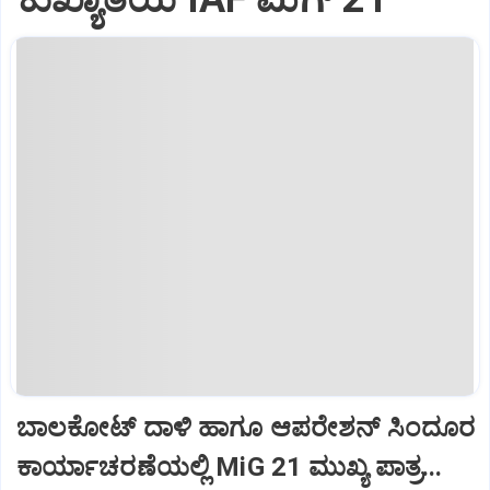
ಬಾಲಕೋಟ್‌ ದಾಳಿ ಹಾಗೂ ಆಪರೇಶನ್‌ ಸಿಂದೂರ
ಕಾರ್ಯಾಚರಣೆಯಲ್ಲಿ MiG 21 ಮುಖ್ಯ ಪಾತ್ರ...