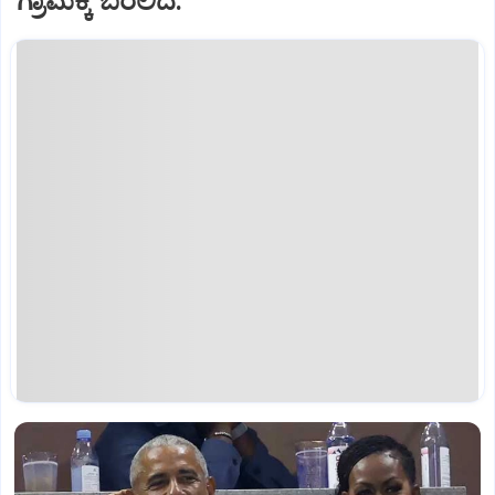
ಗ್ರಾಮಕ್ಕೆ ಬರಲಿದೆ.