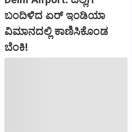
ಬಂದಿಳಿದ ಏರ್‌ ಇಂಡಿಯಾ
ವಿಮಾನದಲ್ಲಿ ಕಾಣಿಸಿಕೊಂಡ
ಬೆಂಕಿ!