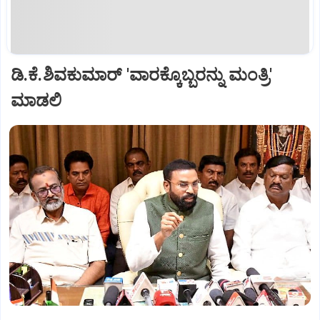
ಡಿ.ಕೆ.ಶಿವಕುಮಾರ್ 'ವಾರಕ್ಕೊಬ್ಬರನ್ನು ಮಂತ್ರಿ'
ಮಾಡಲಿ