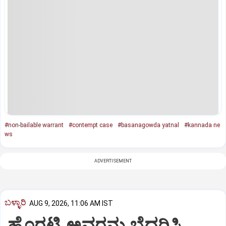
#non-bailable warrant
#contempt case
#basanagowda yatnal
#kannada ne
ws
ADVERTISEMENT
ಬಳ್ಳಾರಿ
AUG 9, 2026, 11:06 AM IST
ಹೊರಟ್ಟಿ ಅವರನ್ನು ಬೆದರಿಸಿ,