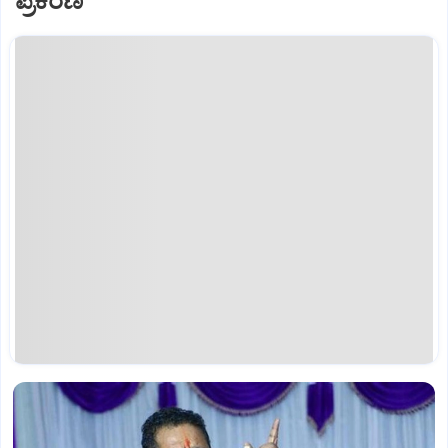
ಪ್ರಕರಣ