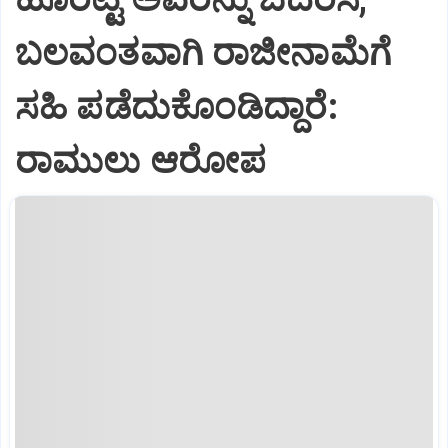
ಬಲವಂತವಾಗಿ ರಾಜೀನಾಮೆಗೆ
ಸಹಿ ಪಡೆದುಕೊಂಡಿದ್ದಾರೆ:
ರಾಮುಲು ಆರೋಪ