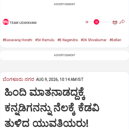
ADVERTISEMENT
ಅ
ಅ
TEAM UDAYAVANI
#Basavaraj Horatti
#Sri Ramulu
#B Nagendra
#DK Shivakumar
#Bellari
ADVERTISEMENT
ಬೆಂಗಳೂರು ನಗರ
AUG 9, 2026, 10:14 AM IST
ಹಿಂದಿ ಮಾತನಾಡದ್ದಕ್ಕೆ
ಕನ್ನಡಿಗನನ್ನು ನೆಲಕ್ಕೆ ಕೆಡವಿ
ತುಳಿದ ಯುವತಿಯರು!