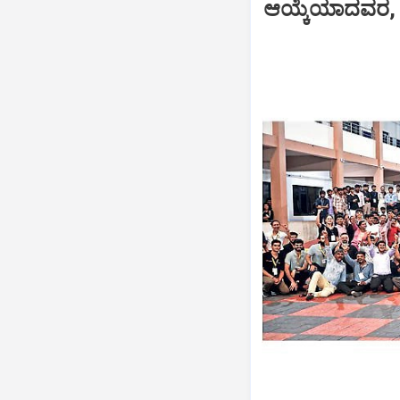
ಆಯ್ಕೆಯಾದವರ, ಶಾರ