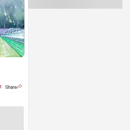
ಅ
Share