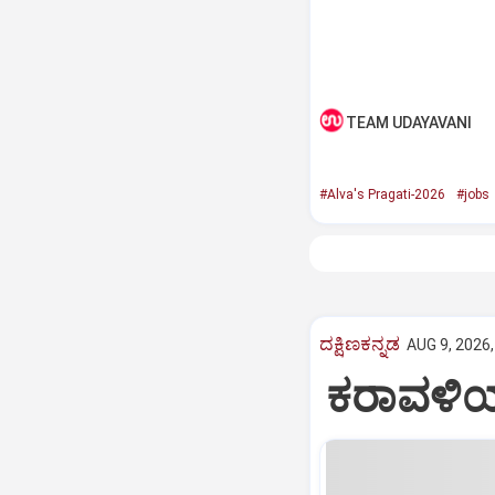
TEAM UDAYAVANI
#Alva's Pragati-2026
#jobs
ದಕ್ಷಿಣಕನ್ನಡ
AUG 9, 2026,
ಕರಾವಳಿಯಲ