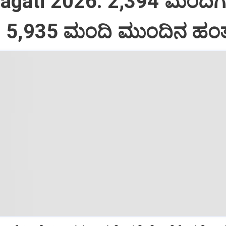
ragati 2026: 2,394 ಮಂದಿಗ
 5,935 ಮಂದಿ ಮುಂದಿನ ಹಂತಕ