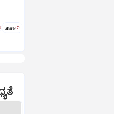
ಅ
Share
ಯತೆ