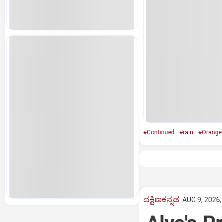
#Continued
#rain
#Orange 
ದಕ್ಷಿಣಕನ್ನಡ
AUG 9, 2026,