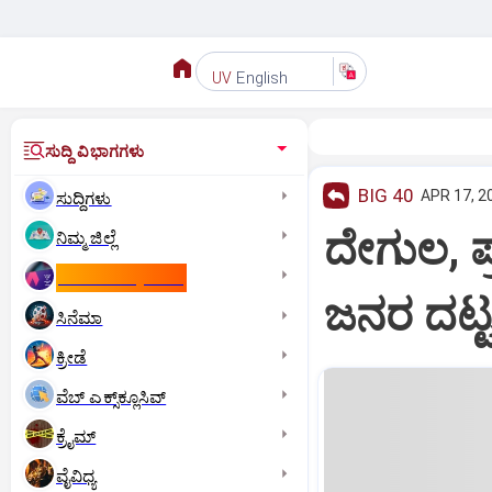
English
UV
ಸುದ್ದಿ ವಿಭಾಗಗಳು
BIG 40
APR 17, 2
ಸುದ್ದಿಗಳು
ದೇಗುಲ, ಪ
ನಿಮ್ಮ ಜಿಲ್ಲೆ
ಕಾಮನ್‌ ವೆಲ್ತ್‌ ಗೇಮ್ಸ್‌
ಜನರ ದಟ್ಟ
ಸಿನೆಮಾ
ಕ್ರೀಡೆ
ವೆಬ್ ಎಕ್ಸ್‌ಕ್ಲೂಸಿವ್
ಕ್ರೈಮ್
ವೈವಿಧ್ಯ