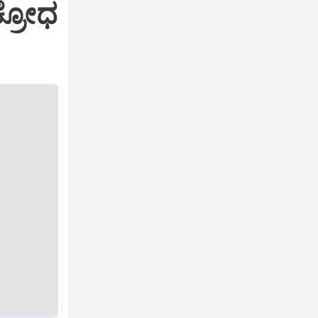
ಕ್ರೋಧ