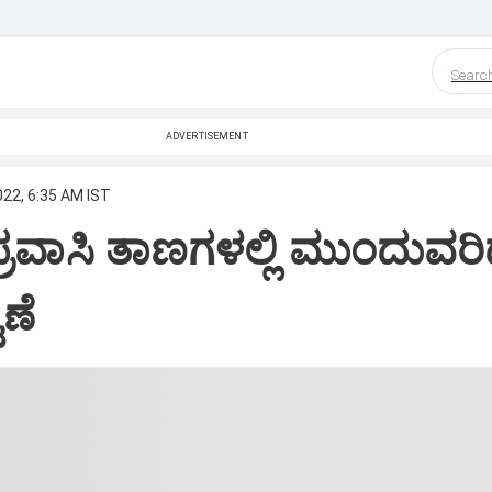
Searc
ADVERTISEMENT
022, 6:35 AM IST
್ರವಾಸಿ ತಾಣಗಳಲ್ಲಿ ಮುಂದುವರ
ಣೆ