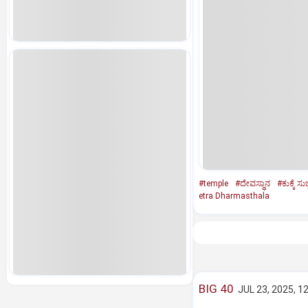
#temple
#ದೇವಸ್ಥಾನ
#ಕುಕ್ಕೆ ಸುಬ್
etra Dharmasthala
BIG 40
JUL 23, 2025, 1