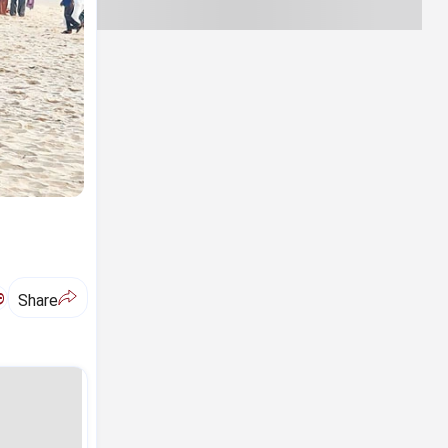
ಅ
Share