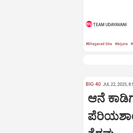
TEAM UDAYAVANI
#Bhagavad Gita
#Arjuna
#
BIG 40
JUL 22, 2025, 8
ಆನೆ ಕಾಡಿಗ
ಪೆರಿಯಶಾ