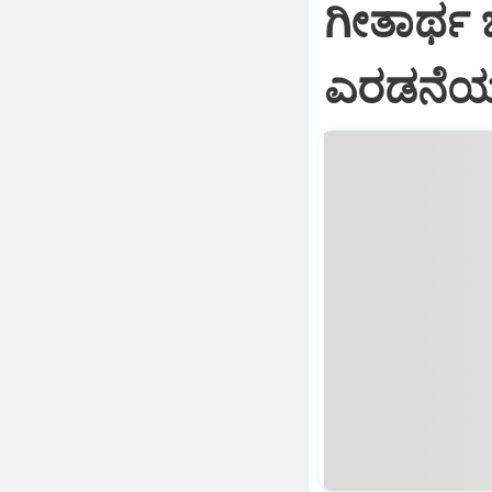
ಗೀತಾರ್ಥ
ಎರಡನೆಯ