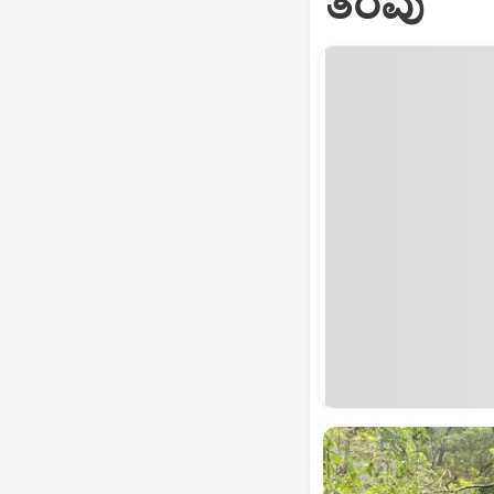
ತೆರವು