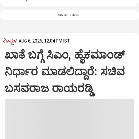
ADVERTISEMENT
ಕೊಪ್ಪಳ
AUG 6, 2026, 12:04 PM IST
ಖಾತೆ ಬಗ್ಗೆ ಸಿಎಂ, ಹೈಕಮಾಂಡ್
ನಿರ್ಧಾರ ಮಾಡಲಿದ್ದಾರೆ: ಸಚಿವ
ಬಸವರಾಜ ರಾಯರಡ್ಡಿ