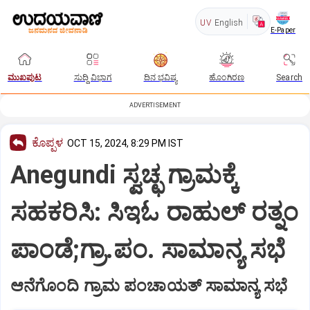
UV
English
E-Paper
ಮುಖಪುಟ
ಸುದ್ದಿ ವಿಭಾಗ
ದಿನ ಭವಿಷ್ಯ
ಹೊಂಗಿರಣ
Search
ADVERTISEMENT
ಕೊಪ್ಪಳ
OCT 15, 2024, 8:29 PM IST
Anegundi ಸ್ವಚ್ಛ ಗ್ರಾಮಕ್ಕೆ
ಸಹಕರಿಸಿ: ಸಿಇಓ ರಾಹುಲ್ ರತ್ನಂ
ಪಾಂಡೆ;ಗ್ರಾ.ಪಂ. ಸಾಮಾನ್ಯ ಸಭೆ
ಆನೆಗೊಂದಿ ಗ್ರಾಮ ಪಂಚಾಯತ್ ಸಾಮಾನ್ಯ ಸಭೆ