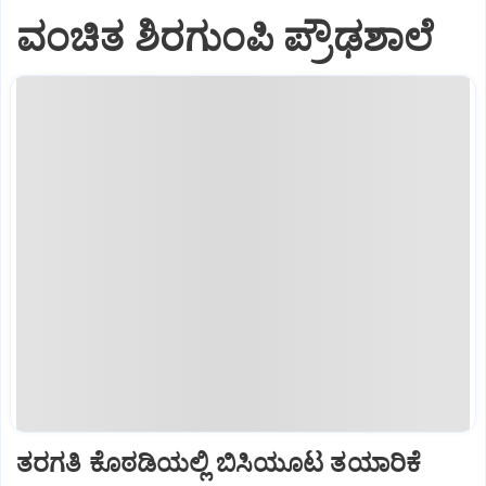
ವಂಚಿತ ಶಿರಗುಂಪಿ ಪ್ರೌಢಶಾಲೆ
ತರಗತಿ ಕೊಠಡಿಯಲ್ಲಿ ಬಿಸಿಯೂಟ ತಯಾರಿಕೆ