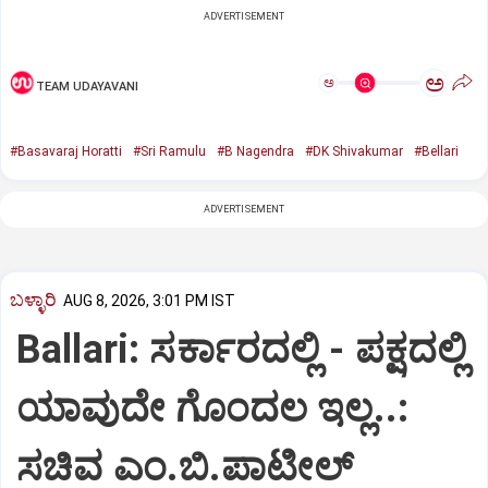
ADVERTISEMENT
ಅ
ಅ
TEAM UDAYAVANI
#Basavaraj Horatti
#Sri Ramulu
#B Nagendra
#DK Shivakumar
#Bellari
ADVERTISEMENT
ಬಳ್ಳಾರಿ
AUG 8, 2026, 3:01 PM IST
Ballari: ಸರ್ಕಾರದಲ್ಲಿ - ಪಕ್ಷದಲ್ಲಿ
ಯಾವುದೇ ಗೊಂದಲ ಇಲ್ಲ..:
ಸಚಿವ ಎಂ.ಬಿ.ಪಾಟೀಲ್