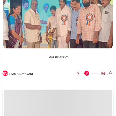
ADVERTISEMENT
ಅ
ಅ
TEAM UDAYAVANI