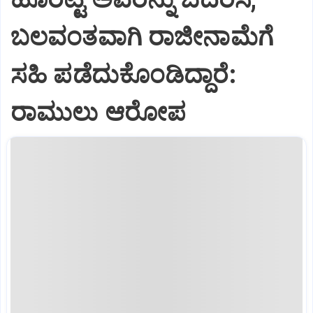
ಬಲವಂತವಾಗಿ ರಾಜೀನಾಮೆಗೆ
ಸಹಿ ಪಡೆದುಕೊಂಡಿದ್ದಾರೆ:
ರಾಮುಲು ಆರೋಪ