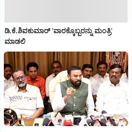
ಡಿ.ಕೆ.ಶಿವಕುಮಾರ್ 'ವಾರಕ್ಕೊಬ್ಬರನ್ನು ಮಂತ್ರಿ'
ಮಾಡಲಿ