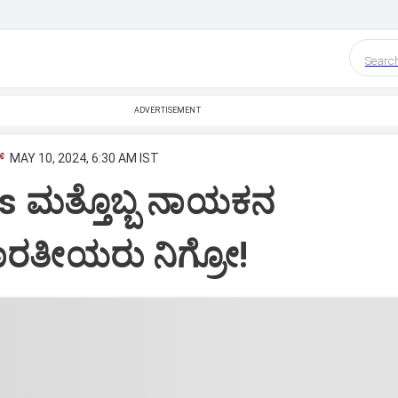
Searc
ADVERTISEMENT
‌
MAY 10, 2024, 6:30 AM IST
s ಮತ್ತೊಬ್ಬ ನಾಯಕನ
ಾರತೀಯರು ನಿಗ್ರೋ!