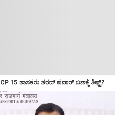
CP 15 ಶಾಸಕರು ಶರದ್‌ ಪವಾರ್‌ ಬಣಕ್ಕೆ ಶಿಫ್ಟ್?