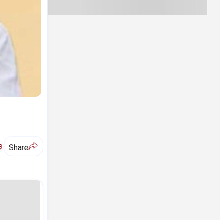
ಅ
Share