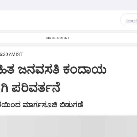
Searc
ADVERTISEMENT
 6:30 AM IST
ಹಿತ ಜನವಸತಿ ಕಂದಾಯ
ಗಿ ಪರಿವರ್ತನೆ
ಯಿಂದ ಮಾರ್ಗಸೂಚಿ ಬಿಡುಗಡೆ