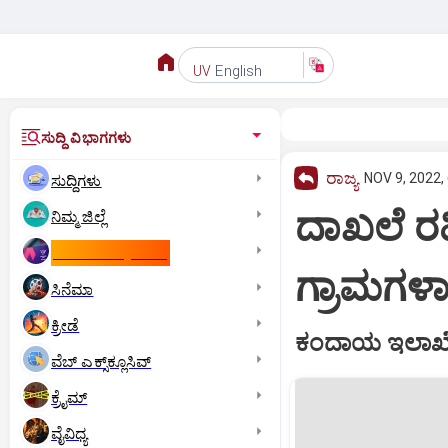
English
UV
ಸುದ್ದಿ ವಿಭಾಗಗಳು
ರಾಜ್ಯ
NOV 9, 2022,
ಸುದ್ದಿಗಳು
ದಾಖಲೆ ರ
ನಿಮ್ಮ ಜಿಲ್ಲೆ
ಕಾಮನ್‌ ವೆಲ್ತ್‌ ಗೇಮ್ಸ್‌
ಗ್ರಾಮಗಳಾ
ಸಿನೆಮಾ
ಕ್ರೀಡೆ
ಕಂದಾಯ ಇಲಾಖೆ
ವೆಬ್ ಎಕ್ಸ್‌ಕ್ಲೂಸಿವ್
ಕ್ರೈಮ್
ವೈವಿಧ್ಯ