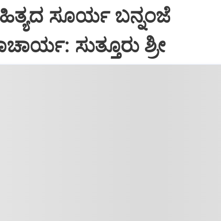
ಿತ್ಯದ ಸೂರ್ಯ ಬನ್ನಂಜೆ
ಾರ್ಯ: ಸುತ್ತೂರು ಶ್ರೀ