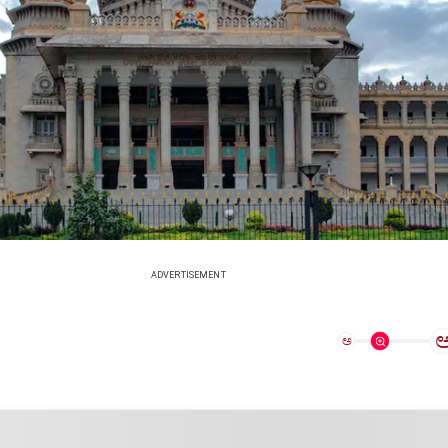
ADVERTISEMENT
ಅ