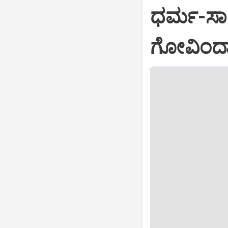
ಧರ್ಮ-ಸಾಹ
ಗೋವಿಂದಾಚ