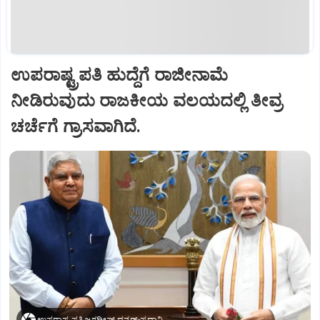
ಉಪರಾಷ್ಟ್ರಪತಿ ಹುದ್ದೆಗೆ ರಾಜೀನಾಮೆ
ನೀಡಿರುವುದು ರಾಜಕೀಯ ವಲಯದಲ್ಲಿ ತೀವ್ರ
ಚರ್ಚೆಗೆ ಗ್ರಾಸವಾಗಿದೆ.