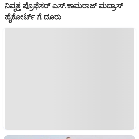
ನಿವೃತ್ತ ಪ್ರೊಫೆಸರ್‌ ಎಸ್.ಕಾಮರಾಜ್‌ ಮದ್ರಾಸ್‌
ಹೈಕೋರ್ಟ್‌ ಗೆ ದೂರು