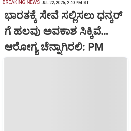
BREAKING NEWS
JUL 22, 2025, 2:40 PM IST
ಭಾರತಕ್ಕೆ ಸೇವೆ ಸಲ್ಲಿಸಲು ಧನ್ಕರ್‌
ಗೆ ಹಲವು ಅವಕಾಶ ಸಿಕ್ಕಿವೆ…
ಆರೋಗ್ಯ ಚೆನ್ನಾಗಿರಲಿ: PM