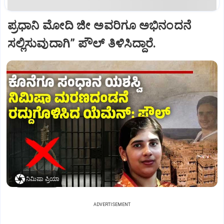
ಪ್ರಧಾನಿ ಮೋದಿ ಜೀ ಅವರಿಗೂ ಅಭಿನಂದನೆ
ಸಲ್ಲಿಸುವುದಾಗಿ” ಪೌಲ್‌ ತಿಳಿಸಿದ್ದಾರೆ.
ನಿಮಿಷಾ ಪ್ರಿಯಾ
ADVERTISEMENT