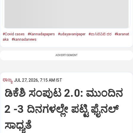
#Covid cases
#Kannadapapers
#udayavanipaper
#ಪಾಸಿಟಿವಿಟಿ ದರ
#karanat
aka
#kannadanews
ADVERTISEMENT
ರಾಜ್ಯ
JUL 27, 2026, 7:15 AM IST
ಡಿಕೆಶಿ ಸಂಪುಟ 2.0: ಮುಂದಿನ
2 -3 ದಿನಗಳಲ್ಲೇ ಪಟ್ಟಿ ಫೈನಲ್‌
ಸಾಧ್ಯತೆ