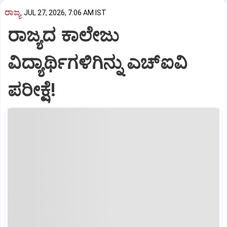
ರಾಜ್ಯ
JUL 27, 2026, 7:06 AM IST
ರಾಜ್ಯದ ಕಾಲೇಜು
ವಿದ್ಯಾರ್ಥಿಗಳಿಗಿನ್ನು ಎಚ್‌ಐವಿ
ಪರೀಕ್ಷೆ!