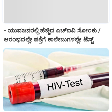
- ಯುವಜನರಲ್ಲಿ ಹೆಚ್ಚಿದ ಎಚ್‌ಐವಿ ಸೋಂಕು /
ಆರಂಭದಲ್ಲೇ ಪತ್ತೆಗೆ ಕಾಲೇಜುಗಳಲ್ಲೇ ಟೆಸ್ಟ್