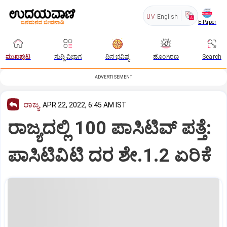
UV
English
E-Paper
ಮುಖಪುಟ
ಸುದ್ದಿ ವಿಭಾಗ
ದಿನ ಭವಿಷ್ಯ
ಹೊಂಗಿರಣ
Search
ADVERTISEMENT
ರಾಜ್ಯ
APR 22, 2022, 6:45 AM IST
ರಾಜ್ಯದಲ್ಲಿ 100 ಪಾಸಿಟಿವ್‌ ಪತ್ತೆ:
ಪಾಸಿಟಿವಿಟಿ ದರ ಶೇ.1.2 ಏರಿಕೆ