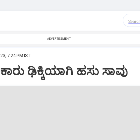
Searc
ADVERTISEMENT
23, 7:24 PM IST
ಕಾರು ಢಿಕ್ಕಿಯಾಗಿ ಹಸು ಸಾವು