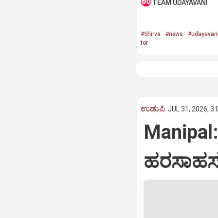
TEAM UDAYAVANI
#Shirva
#news
#udayavan
tor
ಉಡುಪಿ
JUL 31, 2026, 3
Manipal
ಹರಸಾಹ