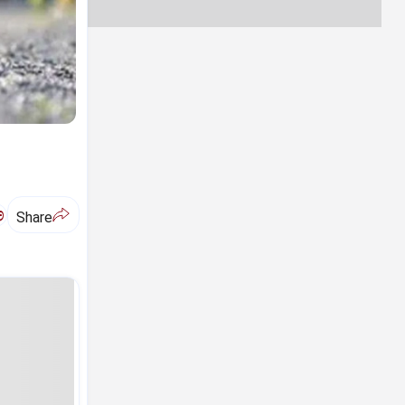
ಅ
Share