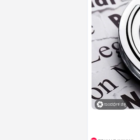
ಸಾಂದರ್ಭಿಕ ಚಿತ್ರ