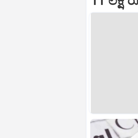
11 ಲಕ್ಷ 