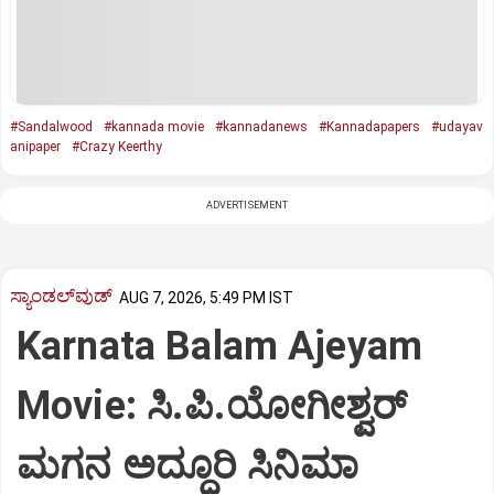
#Sandalwood
#kannada movie
#kannadanews
#Kannadapapers
#udayav
anipaper
#Crazy Keerthy
ADVERTISEMENT
ಸ್ಯಾಂಡಲ್‌ವುಡ್‌
AUG 7, 2026, 5:49 PM IST
Karnata Balam Ajeyam
Movie: ಸಿ.ಪಿ.ಯೋಗೀಶ್ವರ್‌
ಮಗನ ಅದ್ಧೂರಿ ಸಿನಿಮಾ