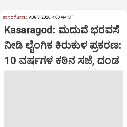
ಕಾಸರಗೋಡು
AUG 8, 2026, 4:00 AM IST
Kasaragod: ಮದುವೆ ಭರವಸೆ
ನೀಡಿ ಲೈಂಗಿಕ ಕಿರುಕುಳ ಪ್ರಕರಣ:
10 ವರ್ಷಗಳ ಕಠಿನ ಸಜೆ, ದಂಡ