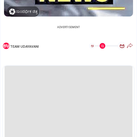
ಸಾಂದರ್ಭಿಕ ಚಿತ್ರ
ADVERTISEMENT
ಅ
ಅ
TEAM UDAYAVANI