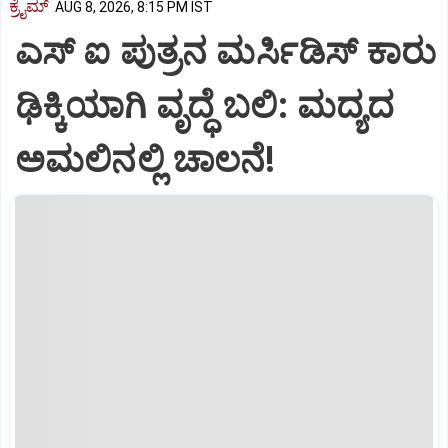
ಕ್ರೈಮ್
AUG 8, 2026, 8:15 PM IST
ಎಸ್ ಐ ಪುತ್ರನ ಮರ್ಸಿಡಿಸ್‌ ಕಾರು
ಢಿಕ್ಕಿಯಾಗಿ ವೃದ್ಧೆ ಬಲಿ: ಮದ್ಯದ
ಅಮಲಿನಲ್ಲಿ ಚಾಲನೆ!