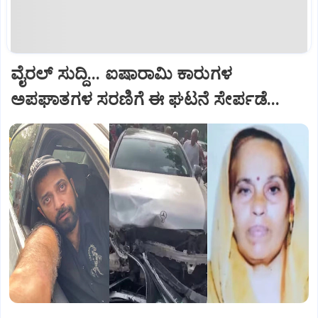
ವೈರಲ್ ಸುದ್ದಿ... ಐಷಾರಾಮಿ ಕಾರುಗಳ
ಅಪಘಾತಗಳ ಸರಣಿಗೆ ಈ ಘಟನೆ ಸೇರ್ಪಡೆ...