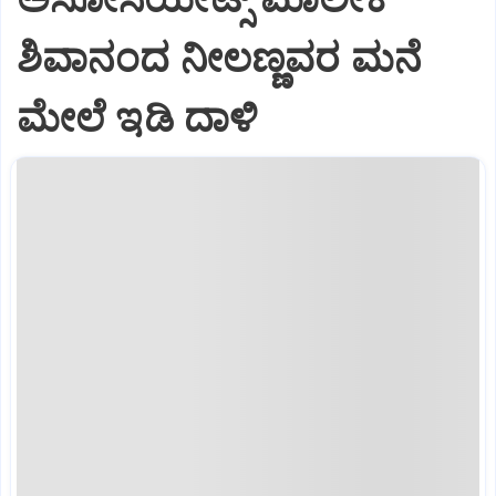
ಶಿವಾನಂದ ನೀಲಣ್ಣವರ ಮನೆ
ಮೇಲೆ ಇಡಿ‌ ದಾಳಿ