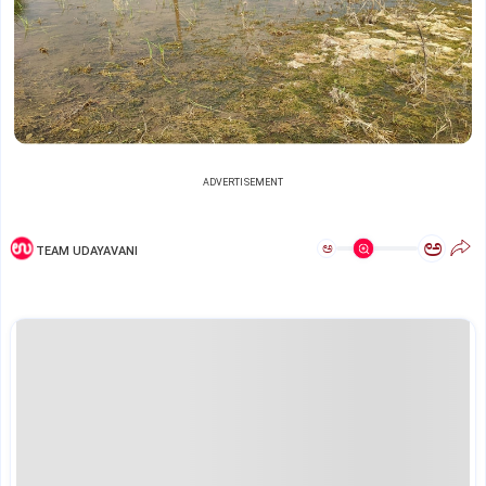
ADVERTISEMENT
ಅ
ಅ
TEAM UDAYAVANI