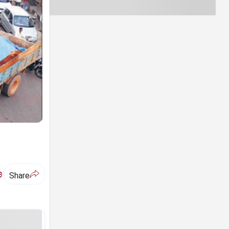
ಅ
Share