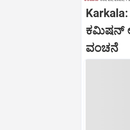
Karkala: 
ಕಮಿಷನ್‌ 
ವಂಚನೆ