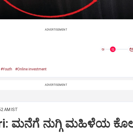
ADVERTISEMENT
ಅ
#Youth
#Online investment
ADVERTISEMENT
:52 AM IST
: ಮನೆಗೆ ನುಗ್ಗಿ ಮಹಿಳೆಯ ಕೊಲ