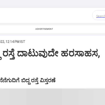
Searc
ADVERTISEMENT
022, 12:14 PM IST
ಲಿ ರಸ್ತೆ ದಾಟುವುದೇ ಹರಸಾಹಸ,
ೆನೆಗುದಿಗೆ ಬಿದ್ದ ರಸ್ತೆ ವಿಸ್ತರಣೆ