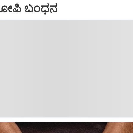
ರೋಪಿ ಬಂಧನ