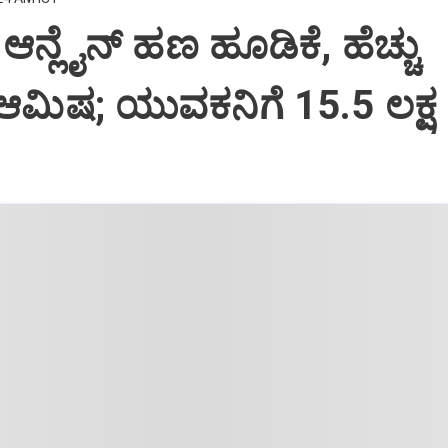
ಆನ್ಲೈನ್‌ ಹಣ ಹೂಡಿಕೆ, ಹೆಚ್ಚು
ಆಮಿಷ; ಯುವಕನಿಗೆ 15.5 ಲಕ್ಷ