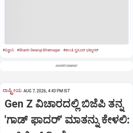
#ವಿಜ್ಞಾನಿ
#Shanti Swarup Bhatnagar
#ಶಾಂತಿ ಸ್ವರೂಪ್‌ ಭಟ್ನಾಗರ್‌
ADVERTISEMENT
ರಾಷ್ಟ್ರೀಯ
AUG 7, 2026, 4:43 PM IST
Gen Z ವಿಚಾರದಲ್ಲಿ ಬಿಜೆಪಿ ತನ್ನ
'ಗಾಡ್ ಫಾದರ್' ಮಾತನ್ನು ಕೇಳಲಿ: