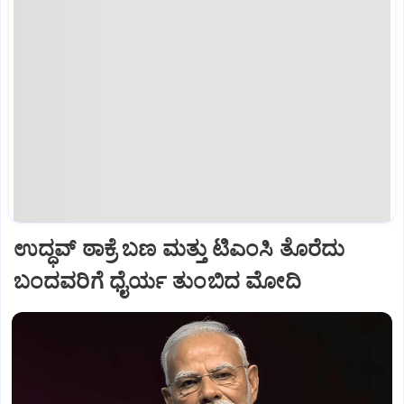
ಉದ್ಧವ್ ಠಾಕ್ರೆ ಬಣ ಮತ್ತು ಟಿಎಂಸಿ ತೊರೆದು
ಬಂದವರಿಗೆ ಧೈರ್ಯ ತುಂಬಿದ ಮೋದಿ