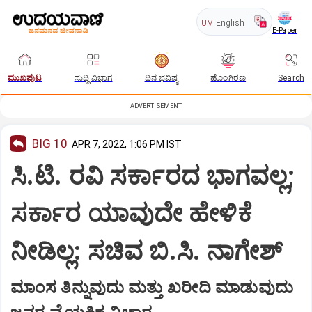
UV
English
E-Paper
ಮುಖಪುಟ
ಸುದ್ದಿ ವಿಭಾಗ
ದಿನ ಭವಿಷ್ಯ
ಹೊಂಗಿರಣ
Search
ADVERTISEMENT
BIG 10
APR 7, 2022, 1:06 PM IST
ಸಿ.ಟಿ. ರವಿ ಸರ್ಕಾರದ ಭಾಗವಲ್ಲ;
ಸರ್ಕಾರ ಯಾವುದೇ ಹೇಳಿಕೆ
ನೀಡಿಲ್ಲ: ಸಚಿವ ಬಿ.ಸಿ. ನಾಗೇಶ್‌
ಮಾಂಸ ತಿನ್ನುವುದು ಮತ್ತು ಖರೀದಿ ಮಾಡುವುದು