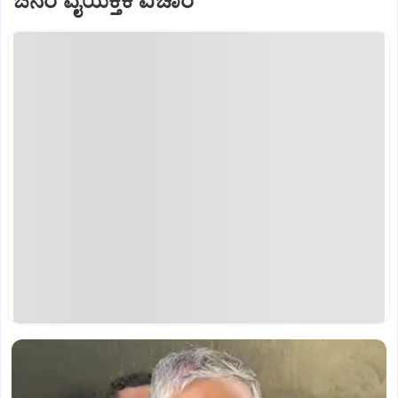
ಜನರ ವೈಯಕ್ತಿಕ ವಿಚಾರ