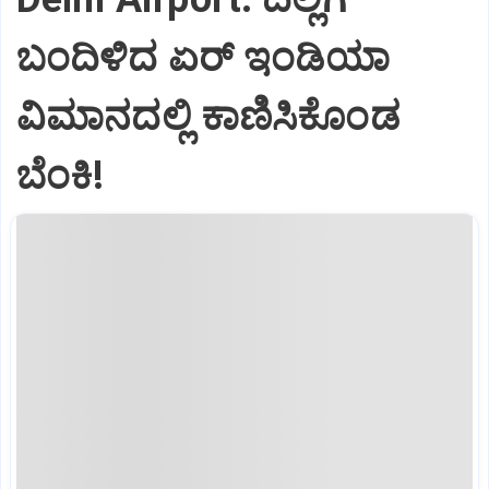
ಬಂದಿಳಿದ ಏರ್‌ ಇಂಡಿಯಾ
ವಿಮಾನದಲ್ಲಿ ಕಾಣಿಸಿಕೊಂಡ
ಬೆಂಕಿ!