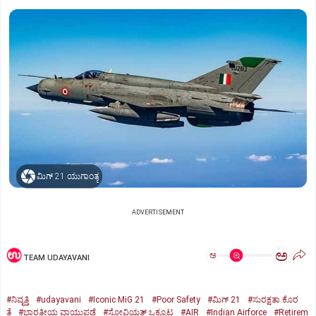
ಮಿಗ್‌ 21 ಯುಗಾಂತ್ಯ
ADVERTISEMENT
ಅ
ಅ
TEAM UDAYAVANI
#ನಿವೃತ್ತಿ
#udayavani
#Iconic MiG 21
#Poor Safety
#ಮಿಗ್‌ 21
#ಸುರಕ್ಷತಾ ಕೊರ
ತೆ
#ಭಾರತೀಯ ವಾಯುಪಡೆ
#ಸೋವಿಯತ್‌ ಒಕ್ಕೂಟ
#AIR
#Indian Airforce
#Retirem