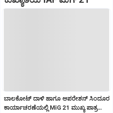
ಬಾಲಕೋಟ್‌ ದಾಳಿ ಹಾಗೂ ಆಪರೇಶನ್‌ ಸಿಂದೂರ
ಕಾರ್ಯಾಚರಣೆಯಲ್ಲಿ MiG 21 ಮುಖ್ಯ ಪಾತ್ರ...