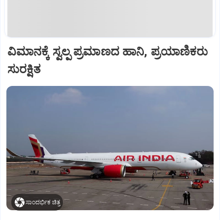
ವಿಮಾನಕ್ಕೆ ಸ್ವಲ್ಪ ಪ್ರಮಾಣದ ಹಾನಿ, ಪ್ರಯಾಣಿಕರು
ಸುರಕ್ಷಿತ
ಸಾಂದರ್ಭಿಕ ಚಿತ್ರ