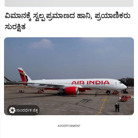
ವಿಮಾನಕ್ಕೆ ಸ್ವಲ್ಪ ಪ್ರಮಾಣದ ಹಾನಿ, ಪ್ರಯಾಣಿಕರು
ಸುರಕ್ಷಿತ
ಸಾಂದರ್ಭಿಕ ಚಿತ್ರ
ADVERTISEMENT