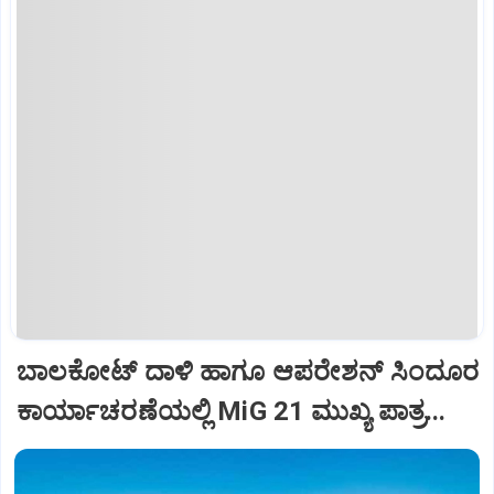
ಬಾಲಕೋಟ್‌ ದಾಳಿ ಹಾಗೂ ಆಪರೇಶನ್‌ ಸಿಂದೂರ
ಕಾರ್ಯಾಚರಣೆಯಲ್ಲಿ MiG 21 ಮುಖ್ಯ ಪಾತ್ರ...