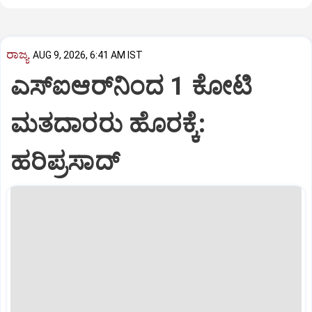
ರಾಜ್ಯ
AUG 9, 2026, 6:41 AM IST
ಎಸ್‌ಐಆರ್‌ನಿಂದ 1 ಕೋಟಿ
ಮತದಾರರು ಹೊರಕ್ಕೆ:
ಹರಿಪ್ರಸಾದ್‌