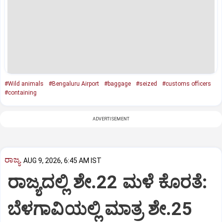
#Wild animals
#Bengaluru Airport
#baggage
#seized
#customs officers
#containing
ADVERTISEMENT
ರಾಜ್ಯ
AUG 9, 2026, 6:45 AM IST
ರಾಜ್ಯದಲ್ಲಿ ಶೇ.22 ಮಳೆ ಕೊರತೆ:
ಬೆಳಗಾವಿಯಲ್ಲಿ ಮಾತ್ರ ಶೇ.25