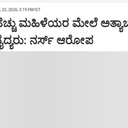
 25, 2026, 3:19 PM IST
ಹೆಚ್ಚು ಮಹಿಳೆಯರ ಮೇಲೆ ಅತ್ಯಾ
ದ್ಯರು: ನರ್ಸ್‌ ಆರೋಪ