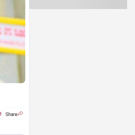
ಅ
Share