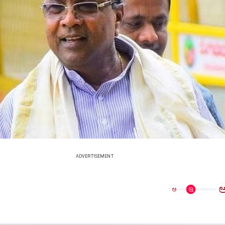
ADVERTISEMENT
ಅ