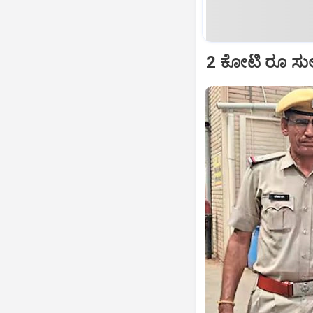
2 ಕೋಟಿ ರೂ ಸುಲ