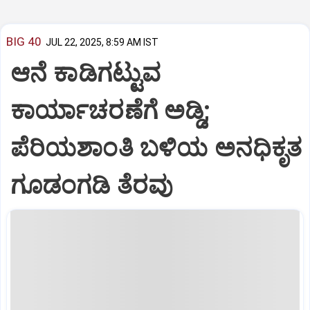
BIG 40
JUL 22, 2025, 8:59 AM IST
ಆನೆ ಕಾಡಿಗಟ್ಟುವ
ಕಾರ್ಯಾಚರಣೆಗೆ ಅಡ್ಡಿ;
ಪೆರಿಯಶಾಂತಿ ಬಳಿಯ ಅನಧಿಕೃತ
ಗೂಡಂಗಡಿ ತೆರವು